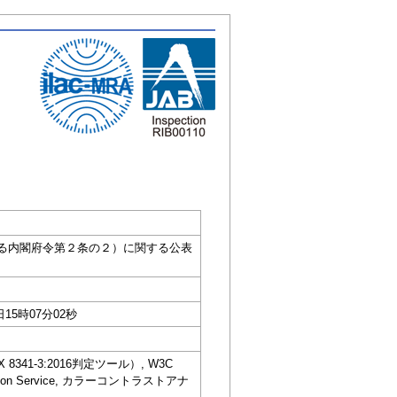
引等の規制に関する内閣府令第２条の２）に関する公表
日15時07分02秒
IS X 8341-3:2016判定ツール）, W3C
dation Service, カラーコントラストアナ