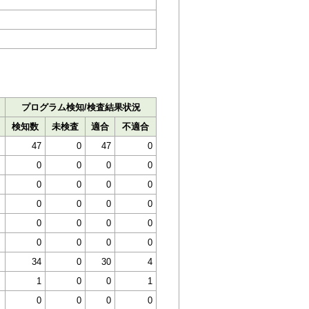
プログラム検知/検査結果状況
検知数
未検査
適合
不適合
47
0
47
0
0
0
0
0
0
0
0
0
0
0
0
0
0
0
0
0
0
0
0
0
34
0
30
4
1
0
0
1
0
0
0
0