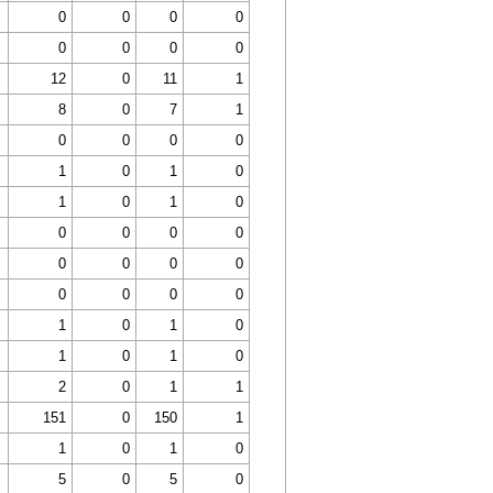
0
0
0
0
0
0
0
0
12
0
11
1
8
0
7
1
0
0
0
0
1
0
1
0
1
0
1
0
0
0
0
0
0
0
0
0
0
0
0
0
1
0
1
0
1
0
1
0
2
0
1
1
151
0
150
1
1
0
1
0
5
0
5
0