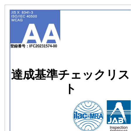
登録番号：IFC20231574-00
達成基準チェックリス
ト