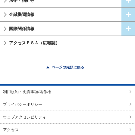
法令・指針等
金融機関情報
国際関係情報
アクセスＦＳＡ（広報誌）
ページの先頭に戻る
利用規約・免責事項/著作権
プライバシーポリシー
ウェブアクセシビリティ
アクセス