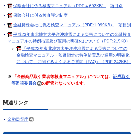
保険会社に係る検査マニュアル（PDF:4,692KB）
項目別
保険会社に係る検査評定制度
金融持株会社に係る検査マニュアル（PDF:1,999KB）
項目別
平成23年東北地方太平洋沖地震による災害についての金融検査
マニュアルの特例措置及び運用の明確化について（PDF:215KB）
「平成23年東北地方太平洋沖地震による災害についての
金融検査マニュアル・監督指針の特例措置及び運用の明確化
について」に関するよくあるご質問（FAQ）（PDF:242KB）
※
「金融商品取引業者等検査マニュアル」については、
証券取引
等監視委員会
の所管となっています。
関連リンク
金融監督庁