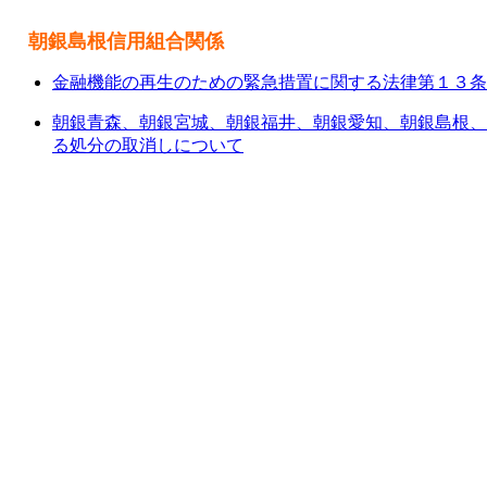
朝銀島根信用組合関係
金融機能の再生のための緊急措置に関する法律第１３条
朝銀青森、朝銀宮城、朝銀福井、朝銀愛知、朝銀島根、
る処分の取消しについて