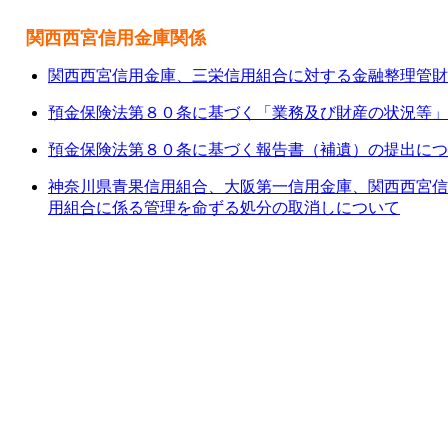
関西西宮信用金庫関係
関西西宮信用金庫、三栄信用組合に対する金融整理管財
預金保険法第８０条に基づく「業務及び財産の状況等」
預金保険法第８０条に基づく報告書（補遺）の提出につ
神奈川県青果信用組合、大阪第一信用金庫、関西西宮信
用組合に係る管理を命ずる処分の取消しについて