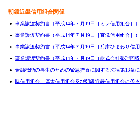
朝銀近畿信用組合関係
事業譲渡契約書（平成14年７月19日［ミレ信用組合］）
事業譲渡契約書（平成14年７月19日［京滋信用組合］）
事業譲渡契約書（平成14年７月19日［兵庫ひまわり信
事業譲渡契約書（平成14年７月19日［株式会社整理回
金融機能の再生のための緊急措置に関する法律第13条
暁信用組合、厚木信用組合及び朝銀近畿信用組合に係る