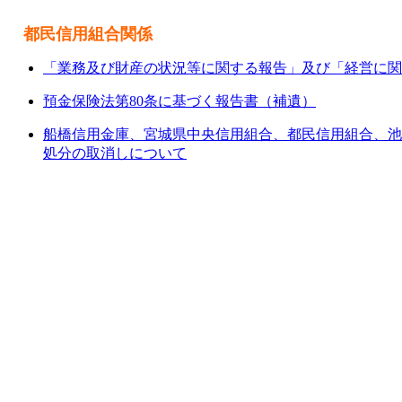
都民信用組合関係
「業務及び財産の状況等に関する報告」及び「経営に関
預金保険法第80条に基づく報告書（補遺）
船橋信用金庫、宮城県中央信用組合、都民信用組合、池
処分の取消しについて