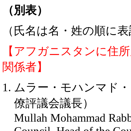
（別表）
（氏名は名・姓の順に表
【アフガニスタンに住所
関係者】
ムラー・モハンマド・
僚評議会議長）
Mullah Mohammad Rabban
Council, Head of the Cou