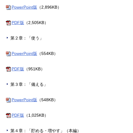
PowerPoint版
（2,896KB）
PDF版
（2,505KB）
第２章：「使う」
PowerPoint版
（554KB）
PDF版
（951KB）
第３章：「備える」
PowerPoint版
（548KB）
PDF版
（1,025KB）
第４章：「貯める・増やす」（本編）