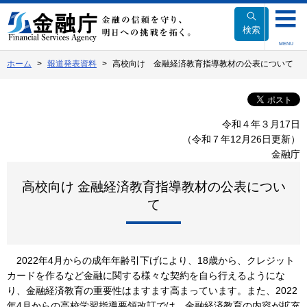
本
文
検索
へ
MENU
移
ホーム
報道発表資料
高校向け 金融経済教育指導教材の公表について
動
令和４年３月17日
（令和７年12月26日更新）
金融庁
高校向け 金融経済教育指導教材の公表につい
て
2022年4月からの成年年齢引下げにより、18歳から、クレジット
カードを作るなど金融に関する様々な契約を自ら行えるようにな
り、金融経済教育の重要性はますます高まっています。また、2022
年4月からの高校学習指導要領改訂では、金融経済教育の内容が拡充