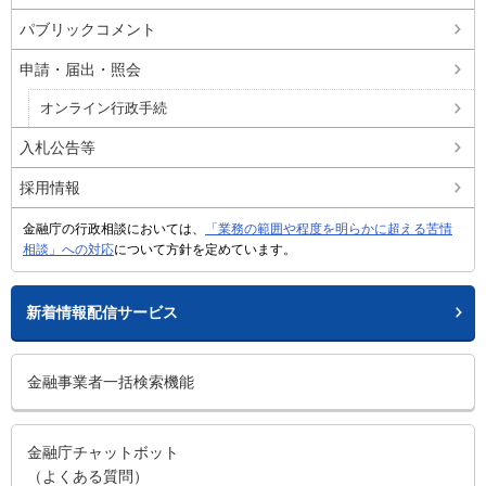
パブリックコメント
申請・届出・照会
オンライン行政手続
入札公告等
採用情報
金融庁の行政相談においては、
「業務の範囲や程度を明らかに超える苦情
相談」への対応
について方針を定めています。
新着情報配信サービス
金融事業者一括検索機能
金融庁チャットボット
（よくある質問）