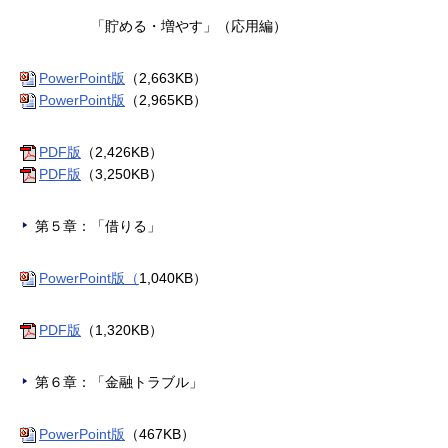
「貯める・増やす」（応用編）
PowerPoint版
（2,663KB）
PowerPoint版
（2,965KB）
PDF版
（2,426KB）
PDF版
（3,250KB）
第５章：「借りる」
PowerPoint版（
1,040KB）
PDF版
（1,320KB）
第６章：「金融トラブル」
PowerPoint版
（467KB）