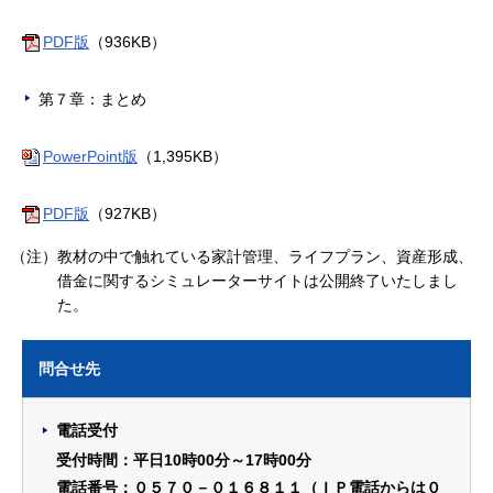
PDF版
（936KB）
第７章：まとめ
PowerPoint版
（1,395KB）
PDF版
（927KB）
（注）教材の中で触れている家計管理、ライフプラン、資産形成、
借金に関するシミュレーターサイトは公開終了いたしまし
た。
問合せ先
電話受付
受付時間：平日10時00分～17時00分
電話番号：０５７０－０１６８１１（ＩＰ電話からは０