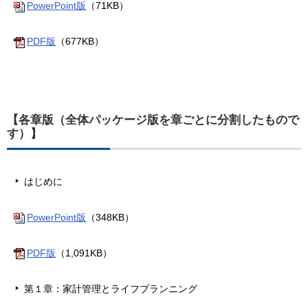
PowerPoint版
（71KB）
PDF版
（677KB）
【各章版（全体パッケージ版を章ごとに分割したもので
す）】
はじめに
PowerPoint版
（348KB）
PDF版
（1,091KB）
第１章：家計管理とライフプランニング