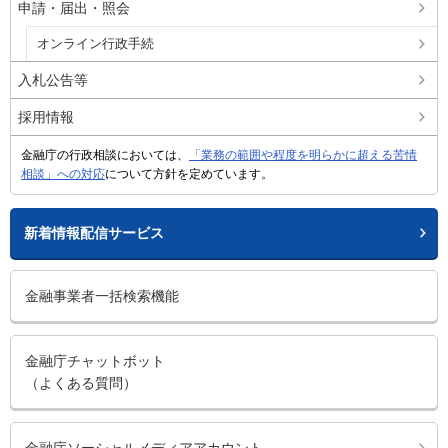
申請・届出・照会
オンライン行政手続
入札公告等
採用情報
金融庁の行政相談においては、
「業務の範囲や程度を明らかに超える苦情
相談」への対応
について方針を定めています。
新着情報配信サービス
金融事業者一括検索機能
金融庁チャットボット
（よくある質問）