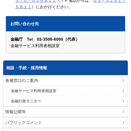
５７０－０１６８１１
（ＩＰ電話からは、
０３－５２５１－
６８１１
）におかけください。
お問い合わせ先
金融庁 Tel 03-3506-6000（代表）
金融サービス利用者相談室
相談・手続・採用情報
各種窓口のご案内
金融サービス利用者相談室
金融行政モニター
情報公開等
パブリックコメント