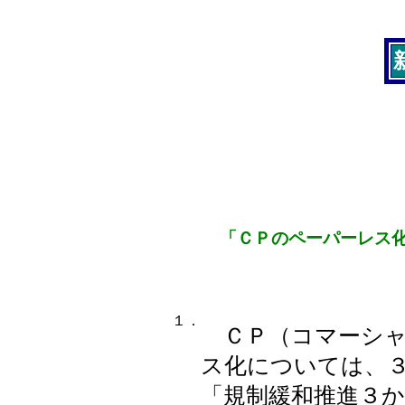
「ＣＰのペーパーレス
１．
ＣＰ（コマーシャ
ス化については、
「規制緩和推進３