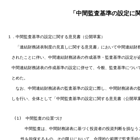
「中間監査基準の設定に
  １．中間監査基準の設定に関する意見書（公開草案）　　　　　　　　　
  　　「連結財務諸表制度の見直しに関する意見書」において中間連結財務
  　されたことに伴い、中間連結財務諸表の作成基準・監査基準の設定が必
  　中間連結財務諸表の作成基準の設定に併せて、今般、監査基準について
  　とめた。　　　　　　　　　　　　　　　　　　　　　　　　　　　　
  　　なお、中間連結財務諸表の監査基準の設定に際し、中間財務諸表の監
  　しを行い、全体として「中間監査基準の設定に関する意見書（公開草案
　   (1)　中間監査の位置づけ　　　　　　　　　　　　　　　　　　　
    　　　中間監査は、中間財務諸表に基づく投資者の投資判断を損なう
    　　性を担保するもの。その限りにおいて、合理的な範囲で監査手続