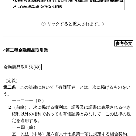
(クリックすると拡大されます。)
参考条文
○第二種金融商品取引業
金融商品取引法(抄)
（定義）
第二条
この法律において「有価証券」とは、次に掲げるものをい
う。
一～二十一（略）
２（前略）、次に掲げる権利は、証券又は証書に表示されるべき
権利以外の権利であっても有価証券とみなして、この法律の規
定を適用する。
一～四（略）
五 民法（中略）第六百六十七条第一項に規定する組合契約、