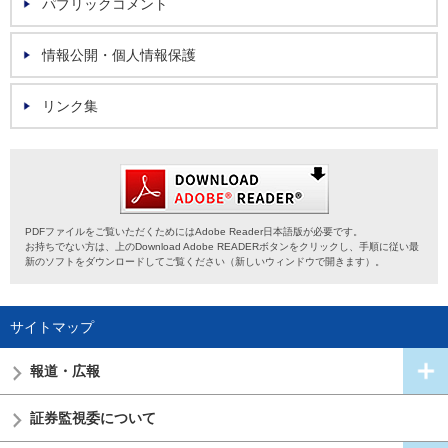
パブリックコメント
情報公開・個人情報保護
リンク集
PDFファイルをご覧いただくためにはAdobe Reader日本語版が必要です。
お持ちでない方は、上のDownload Adobe READERボタンをクリックし、手順に従い最
新のソフトをダウンロードしてご覧ください（新しいウィンドウで開きます）。
サイトマップ
報道・広報
証券監視委
について