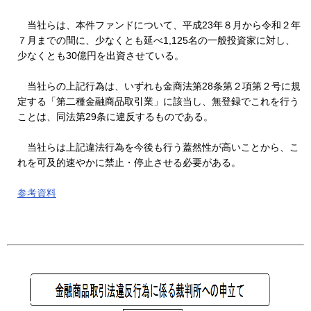
当社らは、本件ファンドについて、平成23年８月から令和２年
７月までの間に、少なくとも延べ1,125名の一般投資家に対し、
少なくとも30億円を出資させている。
当社らの上記行為は、いずれも金商法第28条第２項第２号に規
定する「第二種金融商品取引業」に該当し、無登録でこれを行う
ことは、同法第29条に違反するものである。
当社らは上記違法行為を今後も行う蓋然性が高いことから、こ
れを可及的速やかに禁止・停止させる必要がある。
参考資料