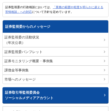
証券監視委の行政相談においては、
「業務の範囲や程度を明らかに超える
苦情相談」への対応
について方針を定めています。
証券監視委からのメッセージ
証券監視委の活動状況
（年次公表）
証券監視委パンフレット
証券モニタリング概要・事例集
課徴金等事例集
市場へのメッセージ
証券取引等監視委員会
ソーシャルメディアアカウント