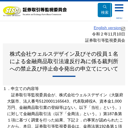
本
文
検索
へ
MENU
移
English version
動
令和２年11月10日
証券取引等監視委員会
株式会社ウェルスデザイン及びその役員１名
による金融商品取引法違反行為に係る裁判所
への禁止及び停止命令発出の申立てについて
１．申立ての内容等
証券取引等監視委員会が、株式会社ウェルスデザイン（大阪府
大阪市、法人番号5120001165643、代表取締役A、資本金1,000
万円、金融商品取引業の登録等はない。以下「当社」という。）
に対して金融商品取引法（以下「金商法」という。）第187条第
１項に基づく調査を行った結果、下記２．の事実が認められたこ
とから、本日、証券取引等監視委員会は、金商法第192条第１項