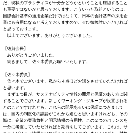
だ、現状のプラクティスが十分かどうかということを確認すること
も重要ではないかと思っております。こういった取組というのは、
国際会計基準の適用企業だけではなくて、日本の会計基準の採用企
業にも有用になると考えておりますので、ぜひ御検討いただければ
と思っております。
以上でございます。ありがとうございました。
【徳賀会長】
ありがとうございました。
続きまして、佐々木委員お願いいたします。
【佐々木委員】
佐々木でございます。私から４点ほどお話をさせていただければ
と思います。
まず１つ目が、サステナビリティ情報の開示と保証のあり方に関
することでございます。新しくワーキング・グループが設置される
とのことですけれども、これらの開示あるいは保証につきまして
は、国内の制度化の議論がこれから進むと思いますけれども、その
際に、企業の実務負担と開示情報の有用性、この２つのバランスを
十分に考慮していただければと期待をしてございます。これは、サ