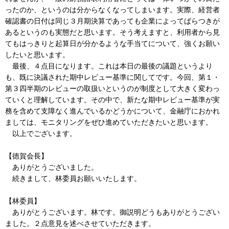
ったのか、というのは分からなくなってしまいます。実際、経営者
確認書の日付は同じ３月期決算であっても企業によってばらつきが
あるというのも実態だと思います。そう考えますと、利用者から見
てもはっきりと起算日が分かるような手当てについて、強くお願い
したいと思います。
最後、４点目になります。これは本日の最後の議題というより
も、既に決議された期中レビュー基準に関してです。今回、第１・
第３四半期のレビューの取扱いというのが制度として大きく変わっ
ていくと理解しています。その中で、新たな期中レビュー基準が実
務を含めて支障なく進んでいるかどうかについて、金融庁におかれ
ましては、モニタリングをぜひ進めていただきたいと思います。
以上でございます。
【徳賀会長】
ありがとうございました。
続きまして、林委員お願いいたします。
【林委員】
ありがとうございます。林です。御説明どうもありがとうござい
ました。２点意見を述べさせていただきます。