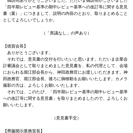
御説明ありがとうございました。ただいま御説明がございました
「四半期レビュー基準の期中レビュー基準への改訂等に関する意見
書（案）」につきまして、説明の内容のとおり、取りまとめること
としてよろしいでしょうか。
（「異議なし」の声あり）
【徳賀会長】
ありがとうございます。
それでは、意見書の交付を行いたいと思います。ただいま企業会
計審議会として取りまとめました意見書を、私の代理として、会場
におられる堀江部会長から、神田政務官にお渡しいただきます。神
田政務官、堀江部会長、後ろに御移動をお願いいたします。カメラ
撮影の方は、よろしくお願いいたします。
それでは、このたび、「四半期レビュー基準の期中レビュー基準
への改訂等に関する意見書」を取りまとめましたので、よろしくお
願いいたします。
（意見書手交）
【齊藤開示業務室長】