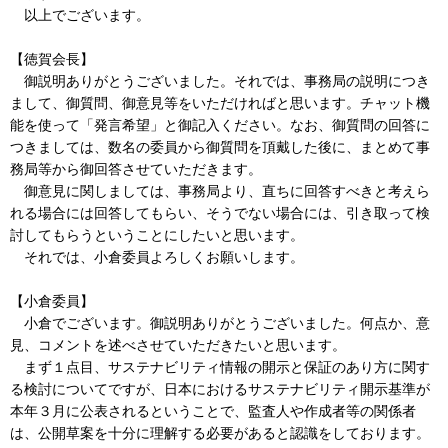
以上でございます。
【徳賀会長】
御説明ありがとうございました。それでは、事務局の説明につき
まして、御質問、御意見等をいただければと思います。チャット機
能を使って「発言希望」と御記入ください。なお、御質問の回答に
つきましては、数名の委員から御質問を頂戴した後に、まとめて事
務局等から御回答させていただきます。
御意見に関しましては、事務局より、直ちに回答すべきと考えら
れる場合には回答してもらい、そうでない場合には、引き取って検
討してもらうということにしたいと思います。
それでは、小倉委員よろしくお願いします。
【小倉委員】
小倉でございます。御説明ありがとうございました。何点か、意
見、コメントを述べさせていただきたいと思います。
まず１点目、サステナビリティ情報の開示と保証のあり方に関す
る検討についてですが、日本におけるサステナビリティ開示基準が
本年３月に公表されるということで、監査人や作成者等の関係者
は、公開草案を十分に理解する必要があると認識をしております。