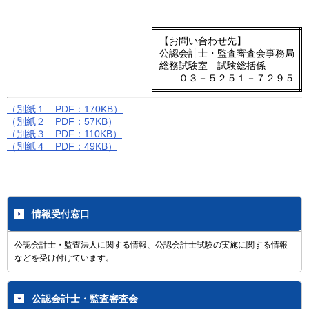
【お問い合わせ先】
公認会計士・監査審査会事務局
総務試験室 試験総括係
０３－５２５１－７２９５
（別紙１ PDF：170KB）
（別紙２ PDF：57KB）
（別紙３ PDF：110KB）
（別紙４ PDF：49KB）
情報受付窓口
公認会計士・監査法人に関する情報、公認会計士試験の実施に関する情報
などを受け付けています。
公認会計士・監査審査会