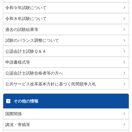
令和９年試験について
令和８年試験について
過去の試験結果等
試験のバランス調整について
公認会計士試験Ｑ＆Ａ
申請書様式等
公認会計士試験合格者等の方へ
公共サービス改革基本方針に基づく民間競争入札
その他の情報
国際関係
講演・寄稿等