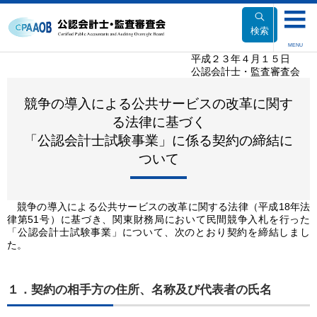
本
文
検索
へ
MENU
移
平成２３年４月１５日
公認会計士・監査審査会
動
競争の導入による公共サービスの改革に関す
る法律に基づく
「公認会計士試験事業」に係る契約の締結に
ついて
競争の導入による公共サービスの改革に関する法律（平成18年法
律第51号）に基づき、関東財務局において民間競争入札を行った
「公認会計士試験事業」について、次のとおり契約を締結しまし
た。
１．契約の相手方の住所、名称及び代表者の氏名