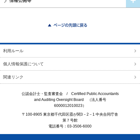
情報公開等
ページの先頭に戻る
利用ルール
個人情報保護について
関連リンク
公認会計士・監査審査会 /
Certified Public Accountants
and Auditing Oversight Board
（法人番号
6000012010023）
〒100-8905 東京都千代田区霞が関3－2－1 中央合同庁舎
第７号館
電話番号：03-3506-6000