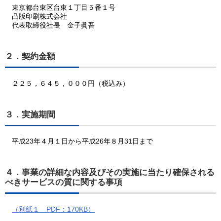
東京都台東区台東１丁目５番１号
凸版印刷株式会社
代表取締役社長 金子眞吾
２．契約金額
２２５，６４５，０００円（税込み）
３．実施期間
平成23年４月１日から平成26年８月31日まで
４．事業の詳細な内容及びその実施に当たり確保される
べきサービスの質に関する事項
（別紙１ PDF：170KB）