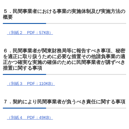
５．民間事業者における事業の実施体制及び実施方法の
概要
（別紙２ PDF：57KB）
６．民間事業者が関東財務局等に報告すべき事項、秘密
を適正に取り扱うために必要な措置その他請負事業の適
正かつ確実な実施の確保のために民間事業者が講ずべき
措置に関する事項
（別紙３ PDF：110KB）
７．契約により民間事業者が負うべき責任に関する事項
（別紙４ PDF：49KB）