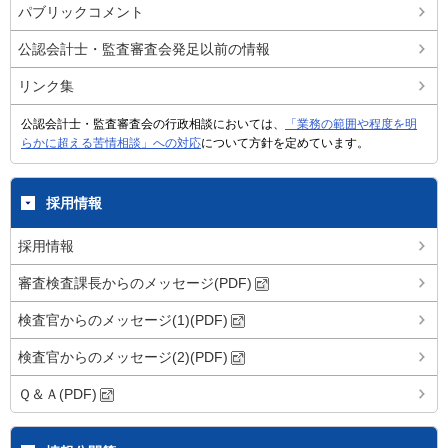
パブリックコメント
公認会計士・監査審査会発足以前の情報
リンク集
公認会計士・監査審査会の行政相談においては、
「業務の範囲や程度を明
らかに超える苦情相談」への対応
について方針を定めています。
採用情報
採用情報
審査検査課長からのメッセージ(PDF)
検査官からのメッセージ(1)(PDF)
検査官からのメッセージ(2)(PDF)
Ｑ＆Ａ(PDF)