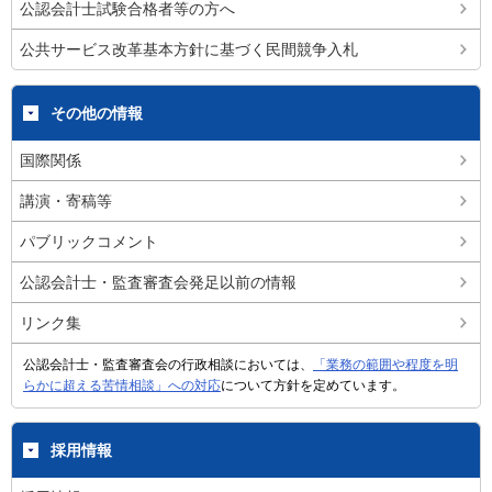
公認会計士試験合格者等の方へ
公共サービス改革基本方針に基づく民間競争入札
その他の情報
国際関係
講演・寄稿等
パブリックコメント
公認会計士・監査審査会発足以前の情報
リンク集
公認会計士・監査審査会の行政相談においては、
「業務の範囲や程度を明
らかに超える苦情相談」への対応
について方針を定めています。
採用情報