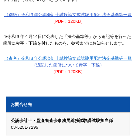
（別紙）令和３年公認会計士試験論文式試験用配付法令基準等一覧
（PDF：120KB）
※令和３年４月14日に公表した「法令基準等」から追記等を行った
箇所に赤字・下線を付したものを、参考までにお知らせします。
（参考）令和３年公認会計士試験論文式試験用配付法令基準等一覧
（追記した箇所について赤字・下線）
（PDF：120KB）
お問合せ先
公認会計士・監査審査会事務局総務試験課試験担当係
03-5251-7295