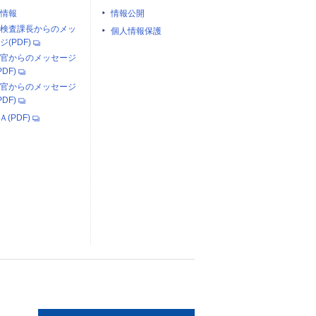
情報
情報公開
検査課長からのメッ
個人情報保護
ジ(PDF)
官からのメッセージ
PDF)
官からのメッセージ
PDF)
Ａ(PDF)