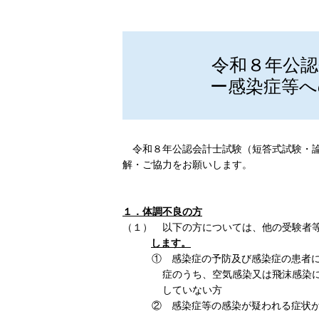
令和８年公
ー感染症等へ
令和８年公認会計士試験（短答式試験・論
解・ご協力をお願いします。
１．体調不良の方
（１） 以下の方については、他の受験者
します。
① 感染症の予防及び感染症の患者に
症のうち、空気感染又は飛沫感染
していない方
② 感染症等の感染が疑われる症状