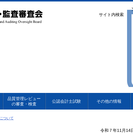
サイト内検索
品質管理レビュー
公認会計士試験
その他の情報
の審査・検査
について
令和７年11月14