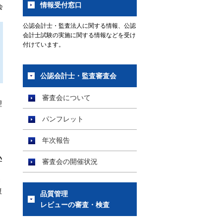
情報受付窓口
会
公認会計士・監査法人に関する情報、公認
会計士試験の実施に関する情報などを受け
付けています。
公認会計士・監査審査会
審査会について
理
パンフレット
年次報告
い
審査会の開催状況
染
復
品質管理
レビューの審査・検査