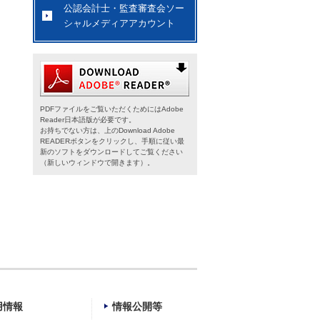
公認会計士・監査審査会ソー
シャルメディアアカウント
PDFファイルをご覧いただくためにはAdobe
Reader日本語版が必要です。
お持ちでない方は、上のDownload Adobe
READERボタンをクリックし、手順に従い最
新のソフトをダウンロードしてご覧ください
（新しいウィンドウで開きます）。
用情報
情報公開等