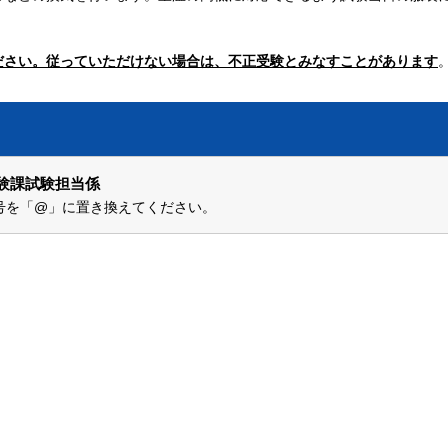
ださい。従っていただけない場合は、不正受験とみなすことがあります
験課試験担当係
▲」記号を「@」に置き換えてください。