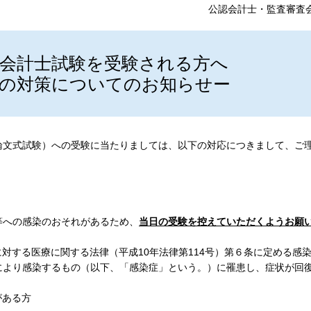
公認会計士・監査審査
認会計士試験を受験される方へ
の対策についてのお知らせー
文式試験）への受験に当たりましては、以下の対応につきまして、ご
等への感染のおそれがあるため、
当日の受験を控えていただくようお願
対する医療に関する法律（平成10年法律第114号）第６条に定める感
により感染するもの（以下、「感染症」という。）に罹患し、症状が回
がある方