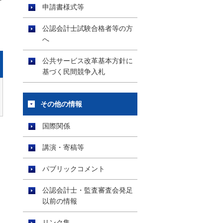
申請書様式等
公認会計士試験合格者等の方
。
へ
公共サービス改革基本方針に
基づく民間競争入札
その他の情報
国際関係
講演・寄稿等
パブリックコメント
公認会計士・監査審査会発足
以前の情報
リンク集