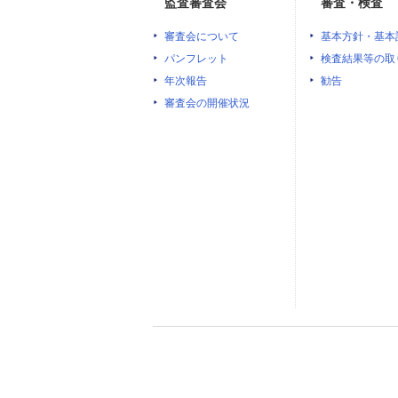
監査審査会
審査・検査
審査会について
基本方針・基本
パンフレット
検査結果等の取
年次報告
勧告
審査会の開催状況