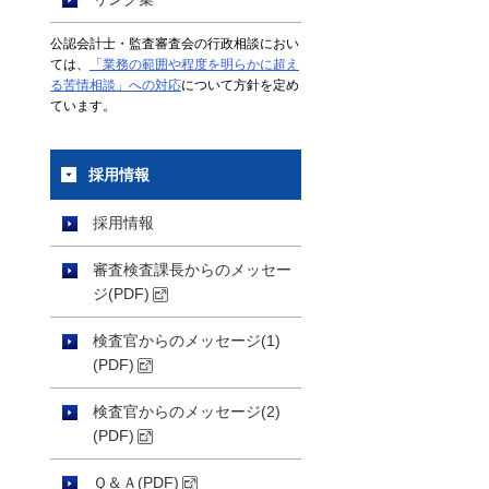
公認会計士・監査審査会の行政相談におい
ては、
「業務の範囲や程度を明らかに超え
る苦情相談」への対応
について方針を定め
ています。
採用情報
採用情報
審査検査課長からのメッセー
ジ(PDF)
検査官からのメッセージ(1)
(PDF)
検査官からのメッセージ(2)
(PDF)
Ｑ＆Ａ(PDF)