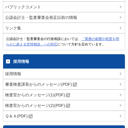
パブリックコメント
公認会計士・監査審査会発足以前の情報
リンク集
公認会計士・監査審査会の行政相談においては、
「業務の範囲や程度を明
らかに超える苦情相談」への対応
について方針を定めています。
採用情報
採用情報
審査検査課長からのメッセージ(PDF)
検査官からのメッセージ(1)(PDF)
検査官からのメッセージ(2)(PDF)
Ｑ＆Ａ(PDF)