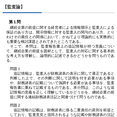
【監査論】
第１問
継続企業の前提に関する経営者による情報開示と監査人による
保証のあり方は、開示情報に対する監査人の関与のあり方、とり
わけその責任との関係において、かねてより理論的にも実務的に
も重要な検討課題とされてきたところである。
そこで、本問は、監査報告書上の追記情報が持つ意義につい
て、継続企業の前提を題材として、監査人の対応に関する基本的
な考え方を理解し、論理的に記述できるかどうかを問うものであ
る。
問題１
追記情報は、監査人が財務諸表の表示に関して適正であると
判断した上で、その判断に関して説明を付す必要がある事項
や、財務諸表の記載について強調する必要がある事項を、監査
報告書に重ねて記載するものである。本小問は、このような追
記情報の意義を正しく理解しているかどうかを、継続企業の前
提に関する連結財務諸表注記と関連づけて問うものである。
問題２
追記情報の記載は、財務諸表に係る二重責任の原則を前提と
しており、監査意見と混同されるような記載や財務諸表の注記