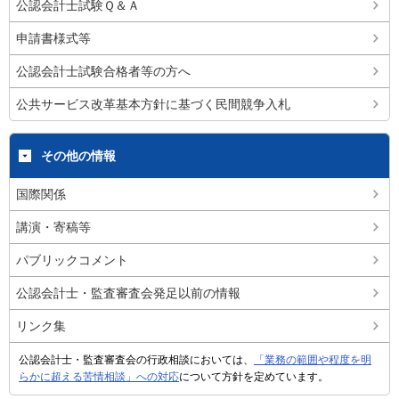
公認会計士試験Ｑ＆Ａ
申請書様式等
公認会計士試験合格者等の方へ
公共サービス改革基本方針に基づく民間競争入札
その他の情報
国際関係
講演・寄稿等
パブリックコメント
公認会計士・監査審査会発足以前の情報
リンク集
公認会計士・監査審査会の行政相談においては、
「業務の範囲や程度を明
らかに超える苦情相談」への対応
について方針を定めています。