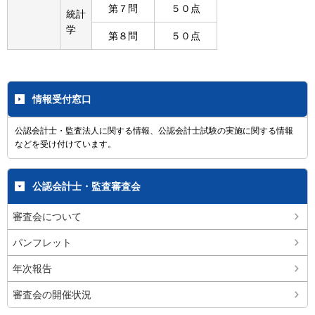
第７問
５０点
統計
学
第８問
５０点
情報受付窓口
公認会計士・監査法人に関する情報、公認会計士試験の実施に関する情報
などを受け付けています。
公認会計士・監査審査会
審査会について
パンフレット
年次報告
審査会の開催状況