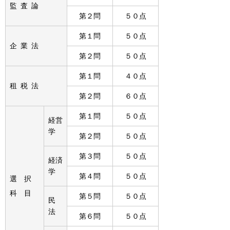
監査論
第２問
５０点
第１問
５０点
企業法
第２問
５０点
第１問
４０点
租税法
第２問
６０点
第１問
５０点
経営
学
第２問
５０点
第３問
５０点
経済
学
第４問
５０点
選択
科目
第５問
５０点
民
法
第６問
５０点