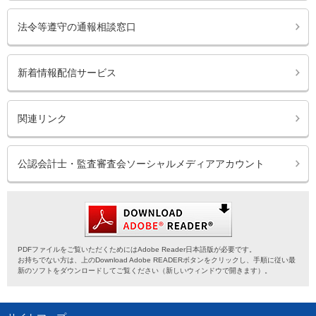
法令等遵守の通報相談窓口
新着情報配信サービス
関連リンク
公認会計士・監査審査会ソーシャルメディアアカウント
PDFファイルをご覧いただくためにはAdobe Reader日本語版が必要です。
お持ちでない方は、上のDownload Adobe READERボタンをクリックし、手順に従い最
新のソフトをダウンロードしてご覧ください（新しいウィンドウで開きます）。