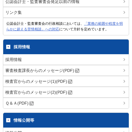
公認会計士・監査審査会発足以前の情報
リンク集
公認会計士・監査審査会の行政相談においては、
「業務の範囲や程度を明
らかに超える苦情相談」への対応
について方針を定めています。
採用情報
採用情報
審査検査課長からのメッセージ(PDF)
検査官からのメッセージ(1)(PDF)
検査官からのメッセージ(2)(PDF)
Ｑ＆Ａ(PDF)
情報公開等