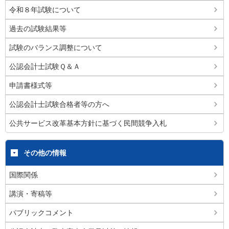
令和８年試験について
過去の試験結果等
試験のバランス調整について
公認会計士試験Ｑ＆Ａ
申請書様式等
公認会計士試験合格者等の方へ
公共サービス改革基本方針に基づく民間競争入札
その他の情報
国際関係
講演・寄稿等
パブリックコメント