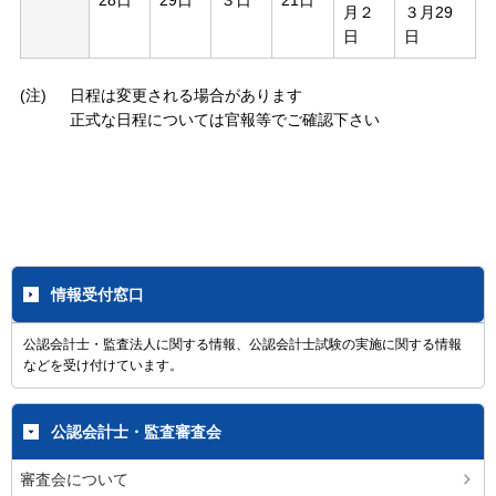
28日
29日
３日
21日
月２
３月29
日
日
(注)
日程は変更される場合があります
正式な日程については官報等でご確認下さい
情報受付窓口
公認会計士・監査法人に関する情報、公認会計士試験の実施に関する情報
などを受け付けています。
公認会計士・監査審査会
審査会について