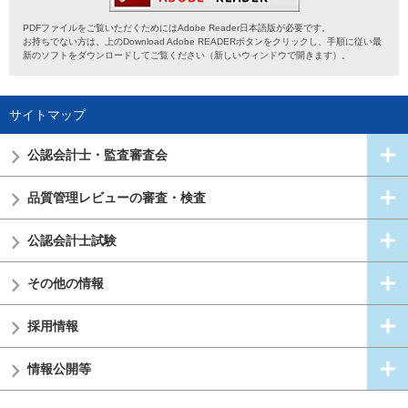
PDFファイルをご覧いただくためにはAdobe Reader日本語版が必要です。
お持ちでない方は、上のDownload Adobe READERボタンをクリックし、手順に従い最
新のソフトをダウンロードしてご覧ください（新しいウィンドウで開きます）。
サイトマップ
公認会計士・
監査審査会
品質管理レビューの審査・検査
公認会計士試験
その他の情報
採用情報
情報公開等