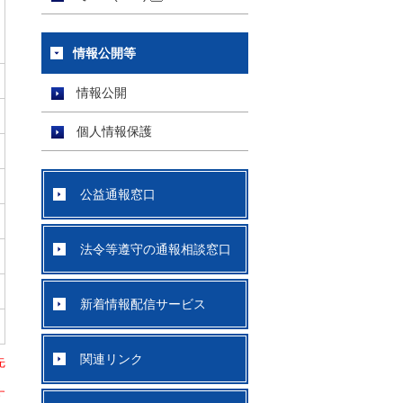
情報公開等
情報公開
個人情報保護
公益通報窓口
法令等遵守の通報相談窓口
新着情報配信サービス
関連リンク
先
す