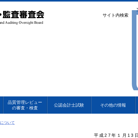
サイト内検索
品質管理レビュー
公認会計士試験
その他の情報
の審査・検査
験について
平成27年１月13