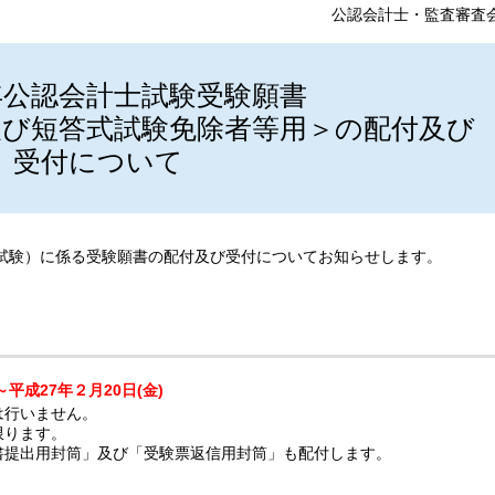
公認会計士・監査審査
年公認会計士試験受験願書
験及び短答式試験免除者等用＞の配付及び
受付について
答式試験）に係る受験願書の配付及び受付についてお知らせします。
～平成27年２月20日(金)
は行いません。
限ります。
書提出用封筒」及び「受験票返信用封筒」も配付します。