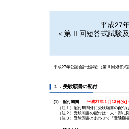
平成27
＜第 II 回短答式試
平成27年公認会計士試験（第 II 回短
１．受験願書の配付
(1) 配付期間
平成27年１月13日(火)
（注１）配付期間外に受験願書の配付
（注２）受験願書の配付は１人１部に
（注３）受験願書とあわせて「受験願