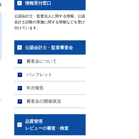
情報受付窓口
会
公認会計士・監査法人に関する情報、公認
会計士試験の実施に関する情報などを受け
付けています。
公認会計士・監査審査会
審査会について
パンフレット
年次報告
審査会の開催状況
品質管理
レビューの審査・検査