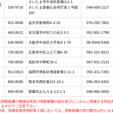
さいたま市中央区新都心1-1
理
330-9716
さいたま新都心合同庁舎１号館
048-600-1117
15F
921-8508
金沢市新神田4-3-10
076-292-7851
460-8521
名古屋市中区三の丸3-3-1
052-951-1790
540-8550
大阪市中央区大手前4-1-76
06-6949-6366
730-8520
広島市中区上八丁堀6-30
082-221-9221
760-8550
高松市中野町26-1
087-831-2131
812-0013
福岡市博多区博多駅東2-11-1
092-411-7281
860-8585
熊本市西区春日2-10-1
096-353-6351
900-8530
那覇市おもろまち2-1-1
098-866-0092
の受験願書の郵便請求及び受験願書の提出並びにこれらに関連する照会
りますのでご注意下さい。
務局、関東財務局理財第１課においては、受験願書の窓口配付は行いま