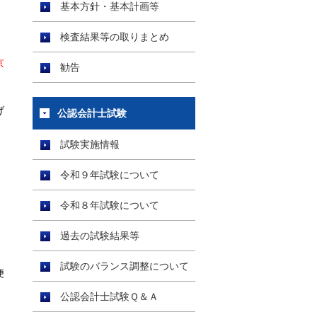
基本方針・基本計画等
検査結果等の取りまとめ
京
勧告
げ
公認会計士試験
試験実施情報
令和９年試験について
令和８年試験について
過去の試験結果等
試験のバランス調整について
便
公認会計士試験Ｑ＆Ａ