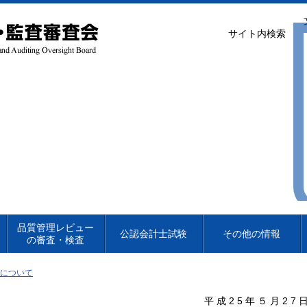
サイト内検索
品質管理レビュー
公認会計士試験
その他の情報
の審査・検査
験について
平成25年５月27