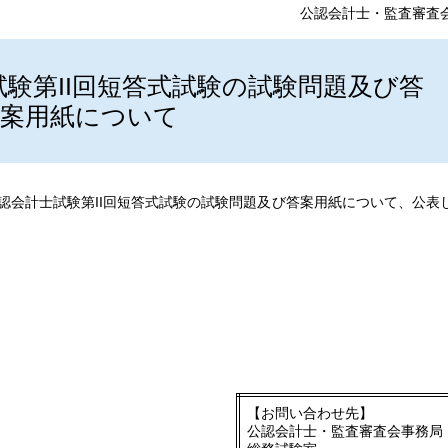
公認会計士・監査審査
試験第II回短答式試験の試験問題及び答
案用紙について
公認会計士試験第II回短答式試験の試験問題及び答案用紙について、公表
【お問い合わせ先】
公認会計士・監査審査会事務局