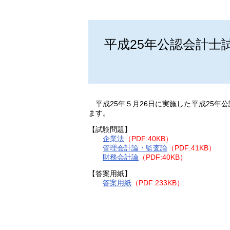
平成25年公認会計士
平成25年５月26日に実施した平成25年
ます。
【試験問題】
企業法
（PDF:40KB）
管理会計論・監査論
（PDF:41KB）
財務会計論
（PDF:40KB）
【答案用紙】
答案用紙
（PDF:233KB）