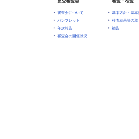
監査審査会
審査・検査
審査会について
基本方針・基本
パンフレット
検査結果等の取
年次報告
勧告
審査会の開催状況