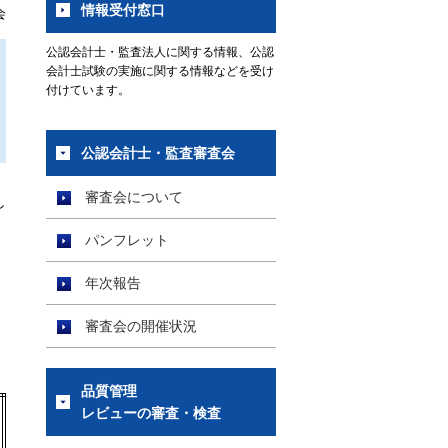
情報受付窓口
会
公認会計士・監査法人に関する情報、公認
会計士試験の実施に関する情報などを受け
付けています。
公認会計士・監査審査会
審査会について
し
パンフレット
年次報告
審査会の開催状況
品質管理
レビューの審査・検査