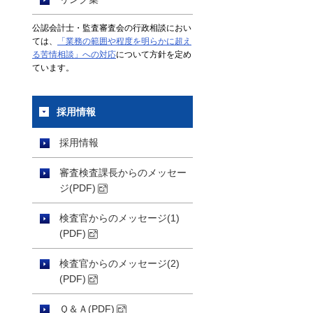
公認会計士・監査審査会の行政相談におい
ては、
「業務の範囲や程度を明らかに超え
る苦情相談」への対応
について方針を定め
ています。
採用情報
採用情報
審査検査課長からのメッセー
ジ(PDF)
検査官からのメッセージ(1)
(PDF)
検査官からのメッセージ(2)
(PDF)
Ｑ＆Ａ(PDF)