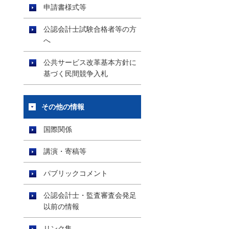
申請書様式等
公認会計士試験合格者等の方
へ
公共サービス改革基本方針に
基づく民間競争入札
その他の情報
国際関係
講演・寄稿等
パブリックコメント
公認会計士・監査審査会発足
以前の情報
リンク集