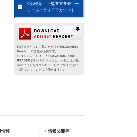
公認会計士・監査審査会ソー
シャルメディアアカウント
PDFファイルをご覧いただくためにはAdobe
Reader日本語版が必要です。
お持ちでない方は、上のDownload Adobe
READERボタンをクリックし、手順に従い最
新のソフトをダウンロードしてご覧ください
（新しいウィンドウで開きます）。
用情報
情報公開等