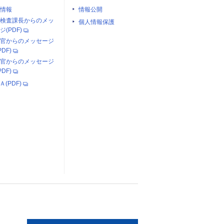
情報
情報公開
検査課長からのメッ
個人情報保護
ジ(PDF)
官からのメッセージ
PDF)
官からのメッセージ
PDF)
Ａ(PDF)