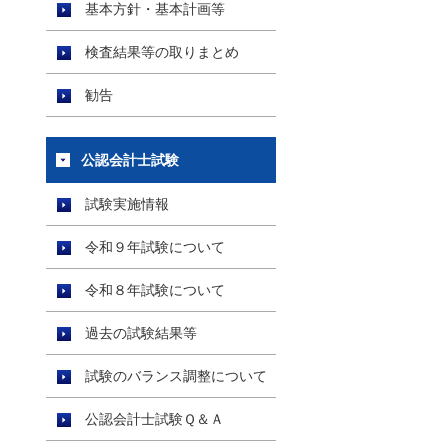
基本方針・基本計画等
検査結果等の取りまとめ
勧告
公認会計士試験
試験実施情報
令和９年試験について
令和８年試験について
過去の試験結果等
試験のバランス調整について
公認会計士試験Ｑ＆Ａ