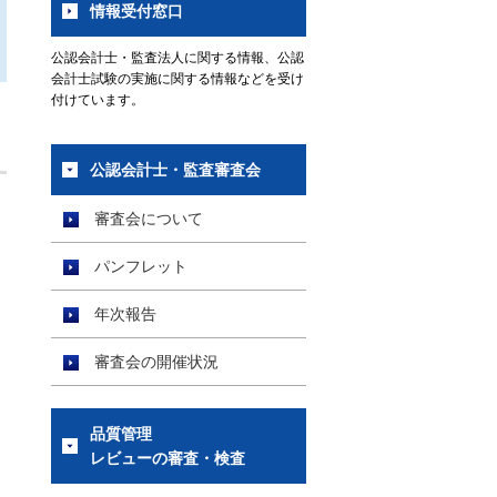
情報受付窓口
公認会計士・監査法人に関する情報、公認
会計士試験の実施に関する情報などを受け
付けています。
公認会計士・監査審査会
審査会について
パンフレット
年次報告
審査会の開催状況
品質管理
レビューの審査・検査