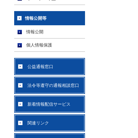
情報公開等
情報公開
個人情報保護
公益通報窓口
法令等遵守の通報相談窓口
新着情報配信サービス
関連リンク