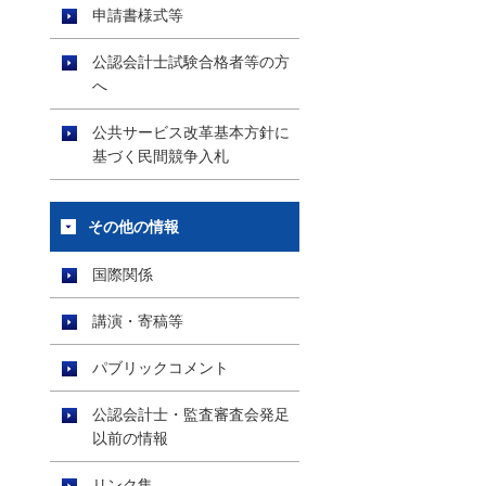
申請書様式等
公認会計士試験合格者等の方
へ
公共サービス改革基本方針に
基づく民間競争入札
その他の情報
国際関係
講演・寄稿等
パブリックコメント
公認会計士・監査審査会発足
以前の情報
リンク集