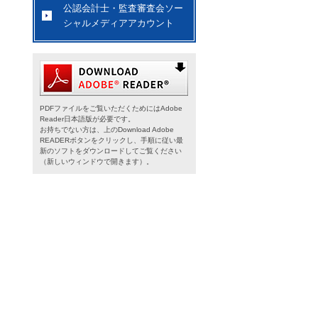
公認会計士・監査審査会ソー
シャルメディアアカウント
PDFファイルをご覧いただくためにはAdobe
Reader日本語版が必要です。
お持ちでない方は、上のDownload Adobe
READERボタンをクリックし、手順に従い最
新のソフトをダウンロードしてご覧ください
（新しいウィンドウで開きます）。