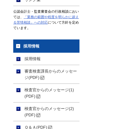
公認会計士・監査審査会の行政相談におい
ては、
「業務の範囲や程度を明らかに超え
る苦情相談」への対応
について方針を定め
ています。
採用情報
採用情報
審査検査課長からのメッセー
ジ(PDF)
検査官からのメッセージ(1)
(PDF)
検査官からのメッセージ(2)
(PDF)
Ｑ＆Ａ(PDF)