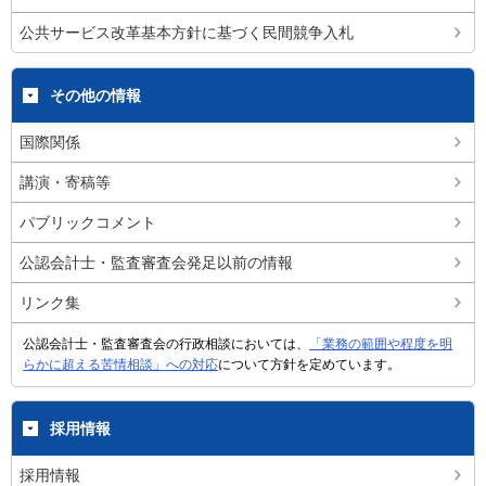
公共サービス改革基本方針に基づく民間競争入札
その他の情報
国際関係
講演・寄稿等
パブリックコメント
公認会計士・監査審査会発足以前の情報
リンク集
公認会計士・監査審査会の行政相談においては、
「業務の範囲や程度を明
らかに超える苦情相談」への対応
について方針を定めています。
採用情報
採用情報