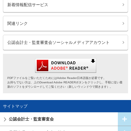
新着情報配信サービス
関連リンク
公認会計士・監査審査会ソーシャルメディアアカウント
PDFファイルをご覧いただくためにはAdobe Reader日本語版が必要です。
お持ちでない方は、上のDownload Adobe READERボタンをクリックし、手順に従い最
新のソフトをダウンロードしてご覧ください（新しいウィンドウで開きます）。
サイトマップ
公認会計士・
監査審査会