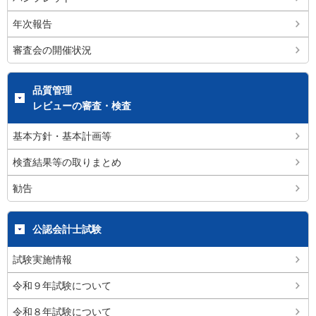
年次報告
審査会の開催状況
品質管理
レビューの審査・検査
基本方針・基本計画等
検査結果等の取りまとめ
勧告
公認会計士試験
試験実施情報
令和９年試験について
令和８年試験について