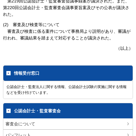
第219回公認会計士・監査審査会議事録案が議決された。また、
第220回公認会計士・監査審査会議事要旨案及びその公表が議決さ
れた。
(2) 審査及び検査等について
審査及び検査に係る案件について事務局より説明があり、審議が
行われ、審議結果を踏まえて対応することが議決された。
（以上）
情報受付窓口
公認会計士・監査法人に関する情報、公認会計士試験の実施に関する情報
などを受け付けています。
公認会計士・監査審査会
審査会について
パンフレット