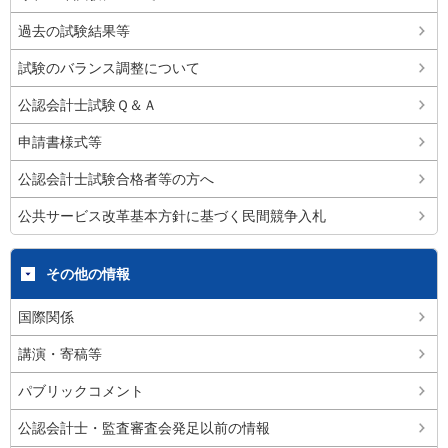
過去の試験結果等
試験のバランス調整について
公認会計士試験Ｑ＆Ａ
申請書様式等
公認会計士試験合格者等の方へ
公共サービス改革基本方針に基づく民間競争入札
その他の情報
国際関係
講演・寄稿等
パブリックコメント
公認会計士・監査審査会発足以前の情報