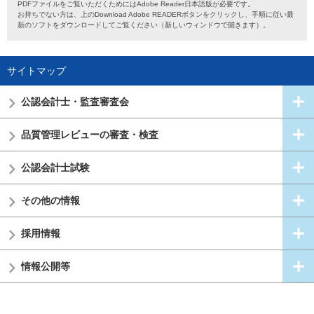
PDFファイルをご覧いただくためにはAdobe Reader日本語版が必要です。
お持ちでない方は、上のDownload Adobe READERボタンをクリックし、手順に従い最
新のソフトをダウンロードしてご覧ください（新しいウィンドウで開きます）。
サイトマップ
公認会計士・
監査審査会
品質管理レビューの審査・検査
公認会計士試験
その他の情報
採用情報
情報公開等