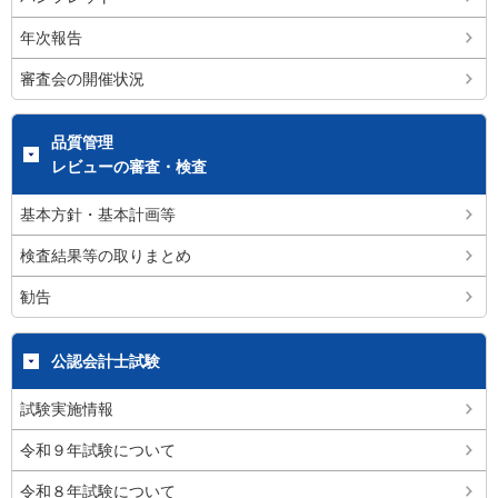
年次報告
審査会の開催状況
品質管理
レビューの審査・検査
基本方針・基本計画等
検査結果等の取りまとめ
勧告
公認会計士試験
試験実施情報
令和９年試験について
令和８年試験について