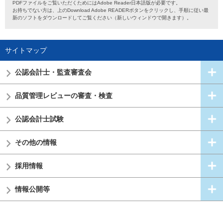
PDFファイルをご覧いただくためにはAdobe Reader日本語版が必要です。
お持ちでない方は、上のDownload Adobe READERボタンをクリックし、手順に従い最
新のソフトをダウンロードしてご覧ください（新しいウィンドウで開きます）。
サイトマップ
公認会計士・
監査審査会
品質管理レビューの審査・検査
公認会計士試験
その他の情報
採用情報
情報公開等