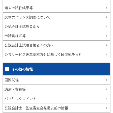
過去の試験結果等
試験のバランス調整について
公認会計士試験Ｑ＆Ａ
申請書様式等
公認会計士試験合格者等の方へ
公共サービス改革基本方針に基づく民間競争入札
その他の情報
国際関係
講演・寄稿等
パブリックコメント
公認会計士・監査審査会発足以前の情報