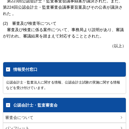
第223回公認会計士・監査審査会議事録案が議決された。また、
第224回公認会計士・監査審査会議事要旨案及びその公表が議決さ
れた 。
(2) 審査及び検査等について
審査及び検査に係る案件について、事務局より説明があり、審議
が行われ、審議結果を踏まえて対応することとされた。
（以上）
情報受付窓口
公認会計士・監査法人に関する情報、公認会計士試験の実施に関する情報
などを受け付けています。
公認会計士・監査審査会
審査会について
パンフレット