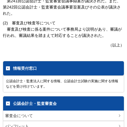
第241回公認会計士・監査審査会議事録案が議決された。また、
第242回公認会計士・監査審査会議事要旨案及びその公表が議決さ
れた。
(2) 審査及び検査等について
審査及び検査に係る案件について事務局より説明があり、審議が
行われ、審議結果を踏まえて対応することが議決された。
（以上）
情報受付窓口
公認会計士・監査法人に関する情報、公認会計士試験の実施に関する情報
などを受け付けています。
公認会計士・監査審査会
審査会について
パンフレット