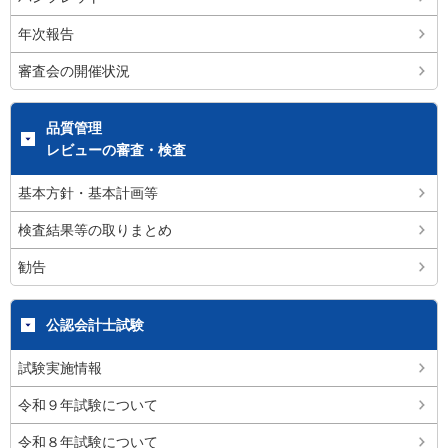
年次報告
審査会の開催状況
品質管理
レビューの審査・検査
基本方針・基本計画等
検査結果等の取りまとめ
勧告
公認会計士試験
試験実施情報
令和９年試験について
令和８年試験について