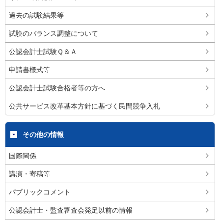
過去の試験結果等
試験のバランス調整について
公認会計士試験Ｑ＆Ａ
申請書様式等
公認会計士試験合格者等の方へ
公共サービス改革基本方針に基づく民間競争入札
その他の情報
国際関係
講演・寄稿等
パブリックコメント
公認会計士・監査審査会発足以前の情報