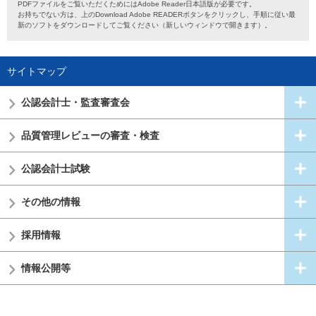
PDFファイルをご覧いただくためにはAdobe Reader日本語版が必要です。
お持ちでない方は、上のDownload Adobe READERボタンをクリックし、手順に従い最
新のソフトをダウンロードしてご覧ください（新しいウィンドウで開きます）。
サイトマップ
公認会計士・
監査審査会
品質管理レビューの審査・検査
公認会計士試験
その他の情報
採用情報
情報公開等