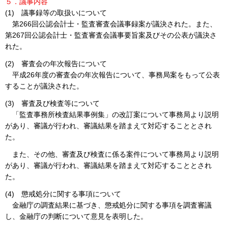
５．議事内容
(1) 議事録等の取扱いについて
第266回公認会計士・監査審査会議事録案が議決された。また、
第267回公認会計士・監査審査会議事要旨案及びその公表が議決さ
れた。
(2) 審査会の年次報告について
平成26年度の審査会の年次報告について、事務局案をもって公表
することが議決された。
(3) 審査及び検査等について
「監査事務所検査結果事例集」の改訂案について事務局より説明
があり、審議が行われ、審議結果を踏まえて対応することとされ
た。
また、その他、審査及び検査に係る案件について事務局より説明
があり、審議が行われ、審議結果を踏まえて対応することとされ
た。
(4) 懲戒処分に関する事項について
金融庁の調査結果に基づき、懲戒処分に関する事項を調査審議
し、金融庁の判断について意見を表明した。