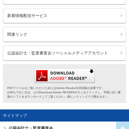
新着情報配信サービス
関連リンク
公認会計士・監査審査会ソーシャルメディアアカウント
PDFファイルをご覧いただくためにはAdobe Reader日本語版が必要です。
お持ちでない方は、上のDownload Adobe READERボタンをクリックし、手順に従い最
新のソフトをダウンロードしてご覧ください（新しいウィンドウで開きます）。
サイトマップ
公認会計士・
監査審査会