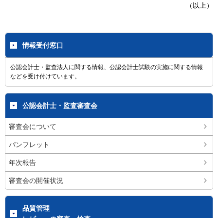
（以上）
情報受付窓口
公認会計士・監査法人に関する情報、公認会計士試験の実施に関する情報
などを受け付けています。
公認会計士・監査審査会
審査会について
パンフレット
年次報告
審査会の開催状況
品質管理