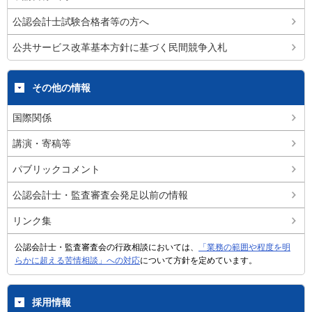
公認会計士試験合格者等の方へ
公共サービス改革基本方針に基づく民間競争入札
その他の情報
国際関係
講演・寄稿等
パブリックコメント
公認会計士・監査審査会発足以前の情報
リンク集
公認会計士・監査審査会の行政相談においては、
「業務の範囲や程度を明
らかに超える苦情相談」への対応
について方針を定めています。
採用情報