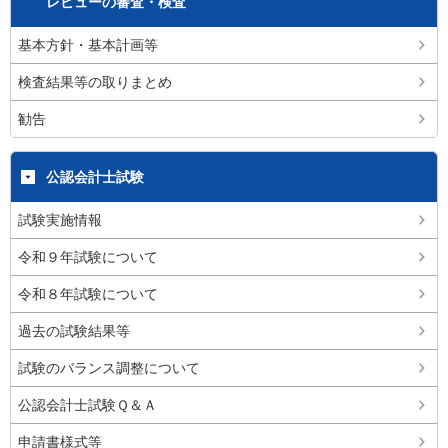
レビューの審査・検査
基本方針・基本計画等
検査結果等の取りまとめ
勧告
公認会計士試験
試験実施情報
令和９年試験について
令和８年試験について
過去の試験結果等
試験のバランス調整について
公認会計士試験Ｑ＆Ａ
申請書様式等