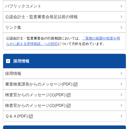
パブリックコメント
公認会計士・監査審査会発足以前の情報
リンク集
公認会計士・監査審査会の行政相談においては、
「業務の範囲や程度を明
らかに超える苦情相談」への対応
について方針を定めています。
採用情報
採用情報
審査検査課長からのメッセージ(PDF)
検査官からのメッセージ(1)(PDF)
検査官からのメッセージ(2)(PDF)
Ｑ＆Ａ(PDF)