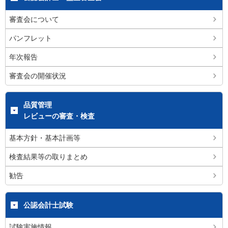
審査会について
パンフレット
年次報告
審査会の開催状況
品質管理
レビューの審査・検査
基本方針・基本計画等
検査結果等の取りまとめ
勧告
公認会計士試験
試験実施情報