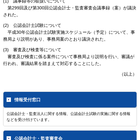
(1) 議事録等の取扱いについて
第299回及び第300回公認会計士・監査審査会議事録（案）が議決
された。
(2) 公認会計士試験について
平成30年公認会計士試験実施スケジュール（予定）について、事
務局より説明があり、事務局案のとおり議決された。
(3) 審査及び検査等について
審査及び検査に係る案件について事務局より説明を行い、審議が
行われ、審議結果を踏まえて対応することにした。
（以上）
情報受付窓口
公認会計士・監査法人に関する情報、公認会計士試験の実施に関する情報
などを受け付けています。
公認会計士・監査審査会