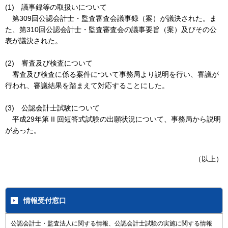
(1) 議事録等の取扱いについて
第309回公認会計士・監査審査会議事録（案）が議決された。ま
た、第310回公認会計士・監査審査会の議事要旨（案）及びその公
表が議決された。
(2) 審査及び検査について
審査及び検査に係る案件について事務局より説明を行い、審議が
行われ、審議結果を踏まえて対応することにした。
(3) 公認会計士試験について
平成29年第 II 回短答式試験の出願状況について、事務局から説明
があった。
（以上）
情報受付窓口
公認会計士・監査法人に関する情報、公認会計士試験の実施に関する情報