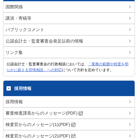
国際関係
講演・寄稿等
パブリックコメント
公認会計士・監査審査会発足以前の情報
リンク集
公認会計士・監査審査会の行政相談においては、
「業務の範囲や程度を明
らかに超える苦情相談」への対応
について方針を定めています。
採用情報
採用情報
審査検査課長からのメッセージ(PDF)
検査官からのメッセージ(1)(PDF)
検査官からのメッセージ(2)(PDF)