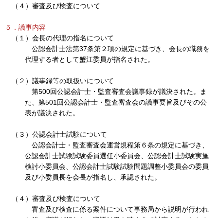
（４）審査及び検査について
５．議事内容
（１）会長の代理の指名について
公認会計士法第37条第２項の規定に基づき、会長の職務を
代理する者として蟹江委員が指名された。
（２）議事録等の取扱いについて
第500回公認会計士・監査審査会議事録が議決された。ま
た、第501回公認会計士・監査審査会の議事要旨及びその公
表が議決された。
（３）公認会計士試験について
公認会計士・監査審査会運営規程第６条の規定に基づき、
公認会計士試験試験委員選任小委員会、公認会計士試験実施
検討小委員会、公認会計士試験試験問題調整小委員会の委員
及び小委員長を会長が指名し、承認された。
（４）審査及び検査について
審査及び検査に係る案件について事務局から説明が行われ