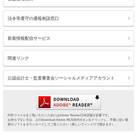
法令等遵守の通報相談窓口
新着情報配信サービス
関連リンク
公認会計士・監査審査会ソーシャルメディアアカウント
PDFファイルをご覧いただくためにはAdobe Reader日本語版が必要です。
お持ちでない方は、上のDownload Adobe READERボタンをクリックし、手順に従い最
新のソフトをダウンロードしてご覧ください（新しいウィンドウで開きます）。