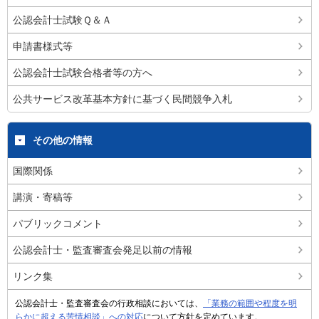
公認会計士試験Ｑ＆Ａ
申請書様式等
公認会計士試験合格者等の方へ
公共サービス改革基本方針に基づく民間競争入札
その他の情報
国際関係
講演・寄稿等
パブリックコメント
公認会計士・監査審査会発足以前の情報
リンク集
公認会計士・監査審査会の行政相談においては、
「業務の範囲や程度を明
らかに超える苦情相談」への対応
について方針を定めています。