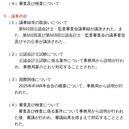
（４）審査及び検査について
５．議事内容
（１）議事録等の取扱いについて
第501回公認会計士・監査審査会議事録が議決された。ま
た、第502回及び第503回公認会計士・監査審査会の議事要旨
及びその公表が議決された。
（２）公認会計士試験について
公認会計士試験に係る案件について事務局から説明が行わ
れ、事務局案のとおり対応することとされた。
（３）国際関係について
2025年IFIAR本会合の概要について、事務局から説明が行
われた。
（４）審査及び検査について
審査及び検査に係る案件について事務局から説明が行われ
た後、審議が行われ、審議結果を踏まえて対応することとさ
れた。