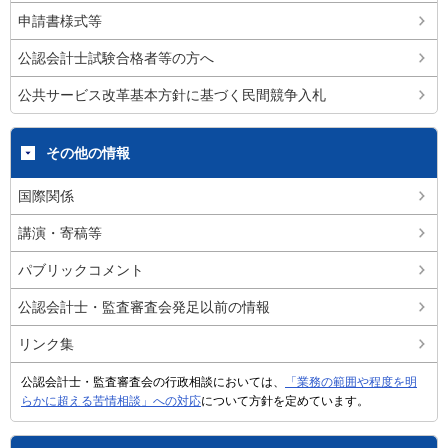
申請書様式等
公認会計士試験合格者等の方へ
公共サービス改革基本方針に基づく民間競争入札
その他の情報
国際関係
講演・寄稿等
パブリックコメント
公認会計士・監査審査会発足以前の情報
リンク集
公認会計士・監査審査会の行政相談においては、
「業務の範囲や程度を明
らかに超える苦情相談」への対応
について方針を定めています。