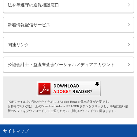
法令等遵守の通報相談窓口
新着情報配信サービス
関連リンク
公認会計士・監査審査会ソーシャルメディアアカウント
PDFファイルをご覧いただくためにはAdobe Reader日本語版が必要です。
お持ちでない方は、上のDownload Adobe READERボタンをクリックし、手順に従い最
新のソフトをダウンロードしてご覧ください（新しいウィンドウで開きます）。
サイトマップ