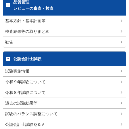
品質管理
レビューの審査・検査
基本方針・基本計画等
検査結果等の取りまとめ
勧告
公認会計士試験
試験実施情報
令和９年試験について
令和８年試験について
過去の試験結果等
試験のバランス調整について
公認会計士試験Ｑ＆Ａ