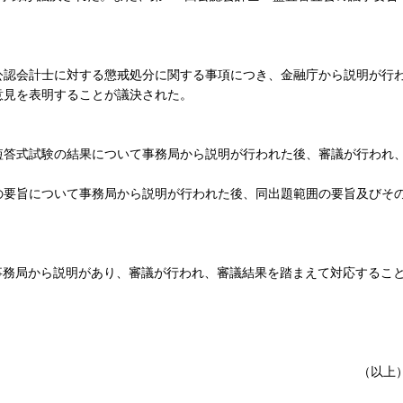
認会計士に対する懲戒処分に関する事項につき、金融庁から説明が行
意見を表明することが議決された。
答式試験の結果について事務局から説明が行われた後、審議が行われ
の要旨について事務局から説明が行われた後、同出題範囲の要旨及びそ
務局から説明があり、審議が行われ、審議結果を踏まえて対応するこ
（以上