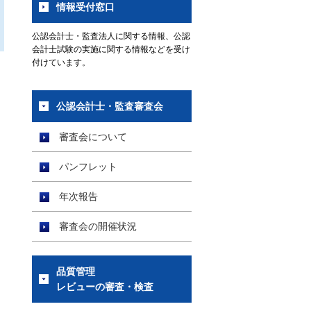
情報受付窓口
公認会計士・監査法人に関する情報、公認
会計士試験の実施に関する情報などを受け
付けています。
公認会計士・監査審査会
審査会について
パンフレット
年次報告
審査会の開催状況
品質管理
レビューの審査・検査