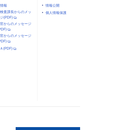
情報
情報公開
検査課長からのメッ
個人情報保護
ジ(PDF)
官からのメッセージ
PDF)
官からのメッセージ
PDF)
Ａ(PDF)