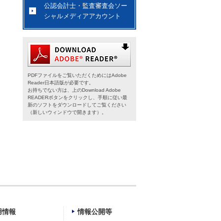
公認会計士・監査審査会ソー
シャルメディアアカウント
PDFファイルをご覧いただくためにはAdobe
Reader日本語版が必要です。
お持ちでない方は、上のDownload Adobe
READERボタンをクリックし、手順に従い最
新のソフトをダウンロードしてご覧ください
（新しいウィンドウで開きます）。
用情報
情報公開等