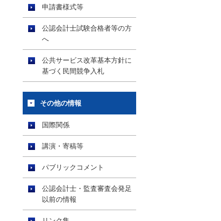
申請書様式等
公認会計士試験合格者等の方
へ
公共サービス改革基本方針に
基づく民間競争入札
その他の情報
国際関係
講演・寄稿等
パブリックコメント
公認会計士・監査審査会発足
以前の情報
リンク集