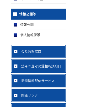
情報公開等
情報公開
個人情報保護
公益通報窓口
法令等遵守の通報相談窓口
新着情報配信サービス
関連リンク