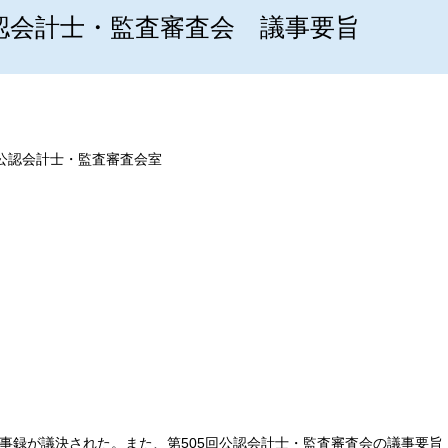
認会計士・監査審査会 議事要旨
公認会計士・監査審査会室
事録が議決された。また、第505回公認会計士・監査審査会の議事要旨