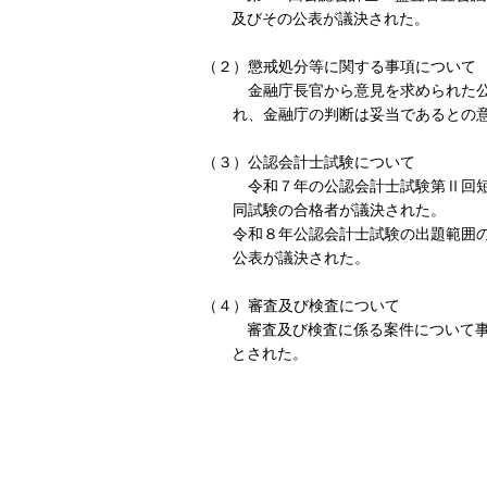
及びその公表が議決された。
（２）懲戒処分等に関する事項について
金融庁長官から意見を求められた公
れ、金融庁の判断は妥当であるとの
（３）公認会計士試験について
令和７年の公認会計士試験第Ⅱ回短
同試験の合格者が議決された。
令和８年公認会計士試験の出題範囲
公表が議決された。
（４）審査及び検査について
審査及び検査に係る案件について事
とされた。