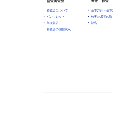
監査審査会
審査・検査
審査会について
基本方針・基本
パンフレット
検査結果等の取
年次報告
勧告
審査会の開催状況