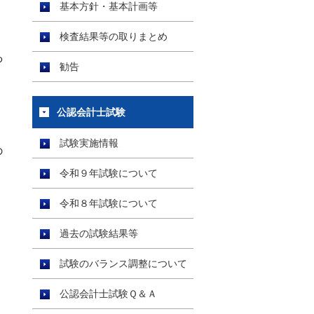
基本方針・基本計画等
検査結果等の取りまとめ
わ
勧告
公認会計士試験
、
試験実施情報
の
令和９年試験について
令和８年試験について
と
過去の試験結果等
試験のバランス調整について
）
公認会計士試験Ｑ＆Ａ