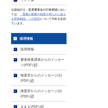
公認会計士・監査審査会の行政相談におい
ては、
「業務の範囲や程度を明らかに超え
る苦情相談」への対応
について方針を定め
ています。
採用情報
採用情報
審査検査課長からのメッセー
ジ(PDF)
検査官からのメッセージ(1)
(PDF)
検査官からのメッセージ(2)
(PDF)
Ｑ＆Ａ(PDF)