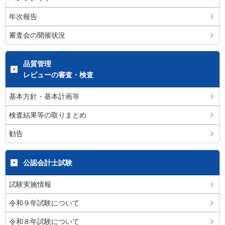
年次報告
審査会の開催状況
品質管理
レビューの審査・検査
基本方針・基本計画等
検査結果等の取りまとめ
勧告
公認会計士試験
試験実施情報
令和９年試験について
令和８年試験について