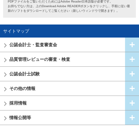
PDFファイルをご覧いただくためにはAdobe Reader日本語版が必要です。
お持ちでない方は、上のDownload Adobe READERボタンをクリックし、手順に従い最
新のソフトをダウンロードしてご覧ください（新しいウィンドウで開きます）。
サイトマップ
公認会計士・
監査審査会
品質管理レビューの審査・検査
公認会計士試験
その他の情報
採用情報
情報公開等