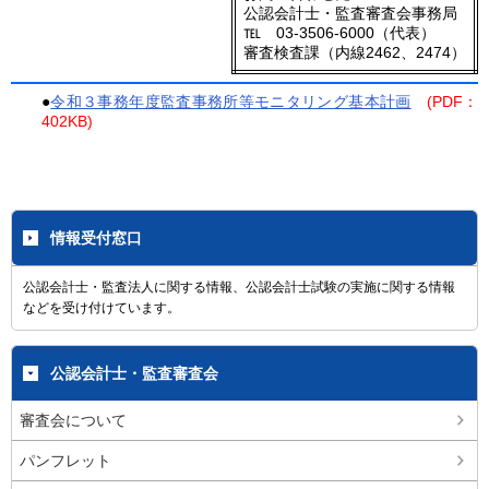
公認会計士・監査審査会事務局
℡
03-3506-6000（代表）
審査検査課（内線2462、2474）
●
令和３事務年度監査事務所等モニタリング基本計画
(PDF：
402KB)
情報受付窓口
公認会計士・監査法人に関する情報、公認会計士試験の実施に関する情報
などを受け付けています。
公認会計士・監査審査会
審査会について
パンフレット