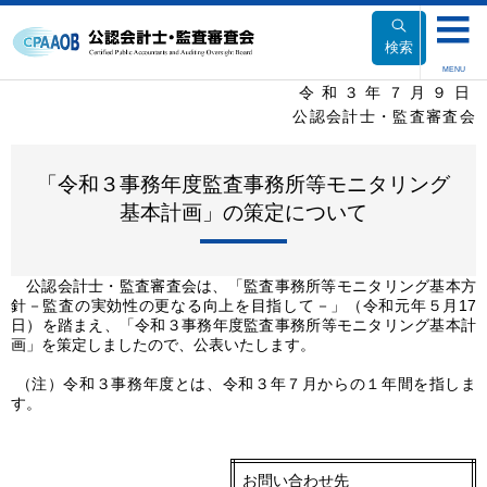
本
文
検索
へ
MENU
移
令和３年７月９日
動
公認会計士・監査審査会
「令和３事務年度監査事務所等モニタリング
基本計画」の策定について
公認会計士・監査審査会は、「監査事務所等モニタリング基本方
針－監査の実効性の更なる向上を目指して－」（令和元年５月17
日）を踏まえ、「令和３事務年度監査事務所等モニタリング基本計
画」を策定しましたので、公表いたします。
（注）令和３事務年度とは、令和３年７月からの１年間を指しま
す。
お問い合わせ先