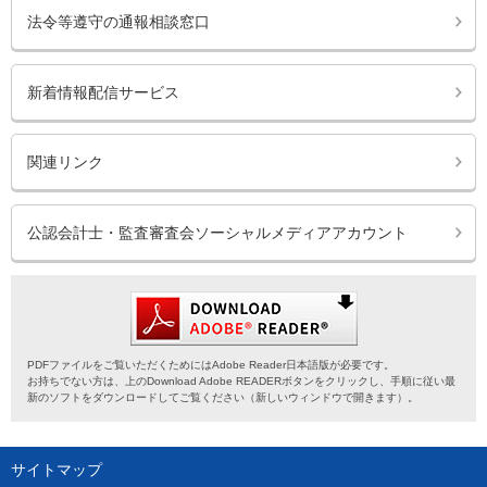
法令等遵守の通報相談窓口
新着情報配信サービス
関連リンク
公認会計士・監査審査会ソーシャルメディアアカウント
PDFファイルをご覧いただくためにはAdobe Reader日本語版が必要です。
お持ちでない方は、上のDownload Adobe READERボタンをクリックし、手順に従い最
新のソフトをダウンロードしてご覧ください（新しいウィンドウで開きます）。
サイトマップ