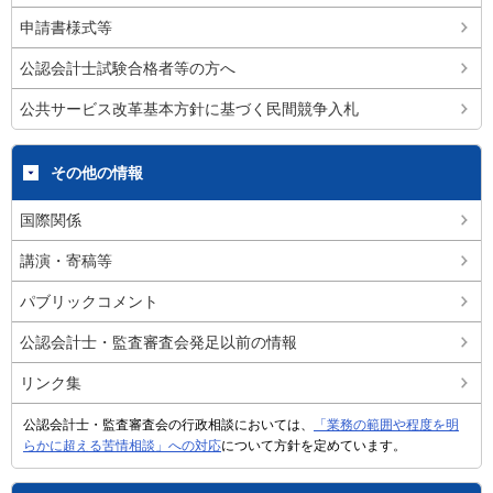
申請書様式等
公認会計士試験合格者等の方へ
公共サービス改革基本方針に基づく民間競争入札
その他の情報
国際関係
講演・寄稿等
パブリックコメント
公認会計士・監査審査会発足以前の情報
リンク集
公認会計士・監査審査会の行政相談においては、
「業務の範囲や程度を明
らかに超える苦情相談」への対応
について方針を定めています。