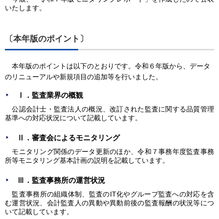
いたします。
〔本年版のポイント〕
本年版のポイントは以下のとおりです。令和６年版から、データ
のリニューアルや新規項目の追加等を行いました。
Ⅰ．監査業界の概観
公認会計⼠・監査法人の概況、改訂された監査に関する品質管理
基準への対応状況について記載しています。
Ⅱ．審査会によるモニタリング
モニタリング関係のデータ更新のほか、令和７事務年度監査事務
所等モニタリング基本計画の説明を記載しています。
Ⅲ．監査事務所の運営状況
監査事務所の組織体制、監査のIT化やグループ監査への対応を含
む運営状況、会計監査人の異動や異動前後の監査報酬の状況等につ
いて記載しています。