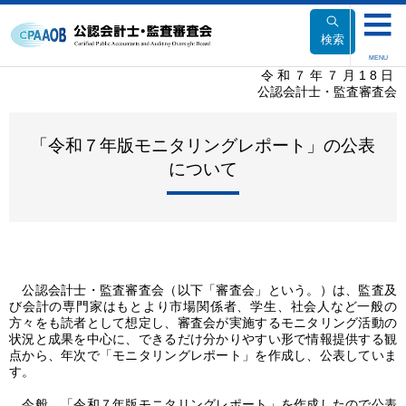
本
文
検索
へ
MENU
移
令和７年７月18日
公認会計士・監査審査会
動
「令和７年版モニタリングレポート」の公表
について
公認会計⼠・監査審査会（以下「審査会」という。）は、監査及
び会計の専⾨家はもとより市場関係者、学⽣、社会⼈など⼀般の
方々をも読者として想定し、審査会が実施するモニタリング活動の
状況と成果を中⼼に、できるだけ分かりやすい形で情報提供する観
点から、年次で「モニタリングレポート」を作成し、公表していま
す。
今般、「令和７年版モニタリングレポート」を作成したので公表