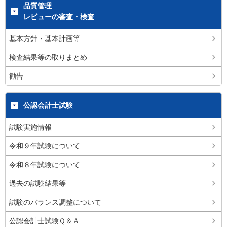
品質管理
レビューの審査・検査
基本方針・基本計画等
検査結果等の取りまとめ
勧告
公認会計士試験
試験実施情報
令和９年試験について
令和８年試験について
過去の試験結果等
試験のバランス調整について
公認会計士試験Ｑ＆Ａ