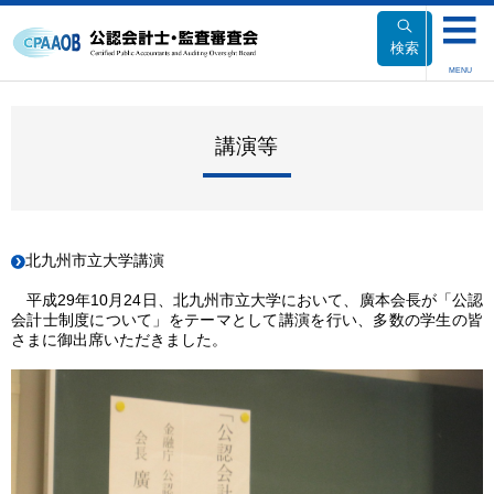
本
文
検索
へ
MENU
移
動
講演等
北九州市立大学講演
平成29年10月24日、北九州市立大学において、廣本会長が「公認
会計士制度について」をテーマとして講演を行い、多数の学生の皆
さまに御出席いただきました。