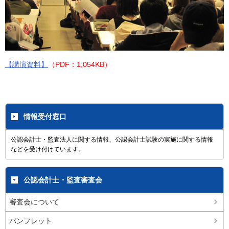
【講演資料】
（PDF：1,054KB）
情報受付窓口
公認会計士・監査法人に関する情報、公認会計士試験の実施に関する情報
などを受け付けています。
公認会計士・監査審査会
審査会について
パンフレット