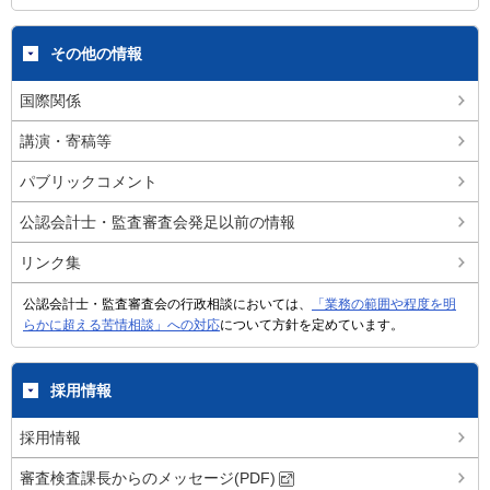
その他の情報
国際関係
講演・寄稿等
パブリックコメント
公認会計士・監査審査会発足以前の情報
リンク集
公認会計士・監査審査会の行政相談においては、
「業務の範囲や程度を明
らかに超える苦情相談」への対応
について方針を定めています。
採用情報
採用情報
審査検査課長からのメッセージ(PDF)