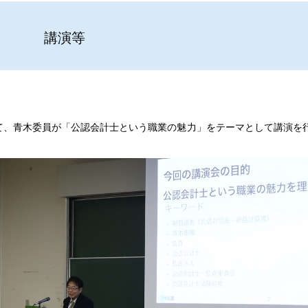
講演等
、青木委員が「公認会計士という職業の魅力」をテーマとして講演を