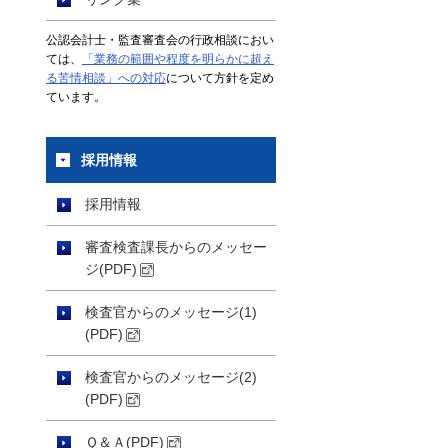
公認会計士・監査審査会の行政相談におい
ては、
「業務の範囲や程度を明らかに超え
る苦情相談」への対応
について方針を定め
ています。
採用情報
採用情報
審査検査課長からのメッセー
ジ(PDF)
検査官からのメッセージ(1)
(PDF)
検査官からのメッセージ(2)
(PDF)
Ｑ＆Ａ(PDF)