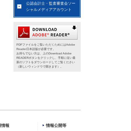
公認会計士・監査審査会ソー
シャルメディアアカウント
PDFファイルをご覧いただくためにはAdobe
Reader日本語版が必要です。
お持ちでない方は、上のDownload Adobe
READERボタンをクリックし、手順に従い最
新のソフトをダウンロードしてご覧ください
（新しいウィンドウで開きます）。
用情報
情報公開等