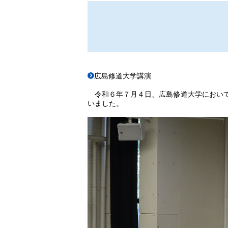
広島修道大学講演
令和６年７月４日、広島修道大学において
いました。