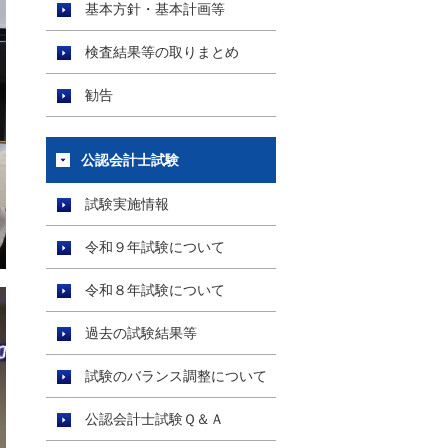
基本方針・基本計画等
検査結果等の取りまとめ
勧告
公認会計士試験
試験実施情報
令和９年試験について
令和８年試験について
過去の試験結果等
試験のバランス調整について
公認会計士試験Ｑ＆Ａ