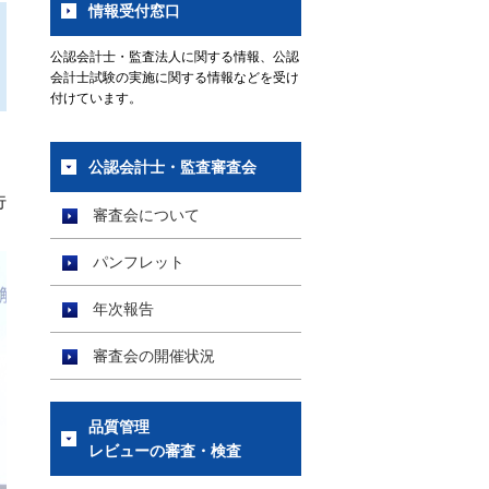
情報受付窓口
公認会計士・監査法人に関する情報、公認
会計士試験の実施に関する情報などを受け
付けています。
公認会計士・監査審査会
行
審査会について
パンフレット
年次報告
審査会の開催状況
品質管理
レビューの審査・検査