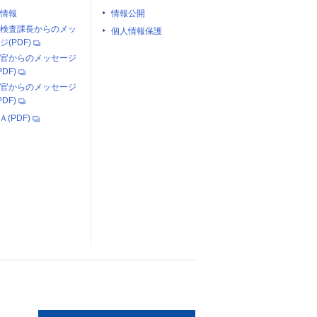
情報
情報公開
検査課長からのメッ
個人情報保護
ジ(PDF)
官からのメッセージ
PDF)
官からのメッセージ
PDF)
Ａ(PDF)