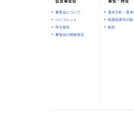
監査審査会
審査・検査
審査会について
基本方針・基本
パンフレット
検査結果等の取
年次報告
勧告
審査会の開催状況