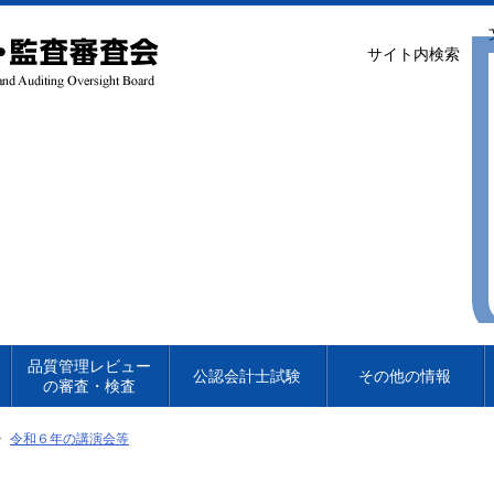
サイト内検索
品質管理レビュー
公認会計士試験
その他の情報
の審査・検査
令和６年の講演会等