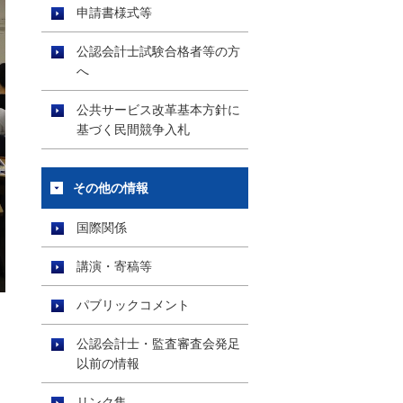
申請書様式等
公認会計士試験合格者等の方
へ
公共サービス改革基本方針に
基づく民間競争入札
その他の情報
国際関係
講演・寄稿等
パブリックコメント
公認会計士・監査審査会発足
以前の情報
リンク集