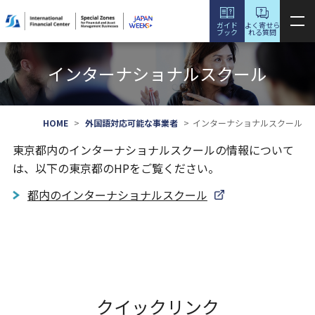
ガイド
よく寄せら
ブック
れる
質問
インターナショナルスクール
HOME
外国語対応可能な事業者
インターナショナルスクール
東京都内のインターナショナルスクールの情報について
は、以下の東京都のHPをご覧ください。
都内のインターナショナルスクール
クイックリンク