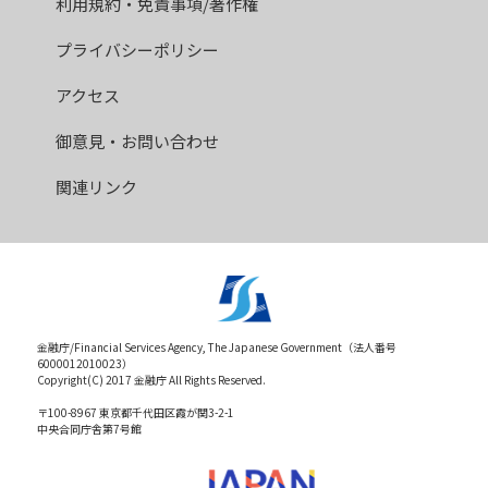
利用規約・免責事項/著作権
プライバシーポリシー
アクセス
御意見・お問い合わせ
関連リンク
金融庁/Financial Services Agency, The Japanese Government（法人番号
6000012010023）
Copyright(C) 2017 金融庁 All Rights Reserved.
〒100-8967 東京都千代田区霞が関3-2-1
中央合同庁舎第7号館