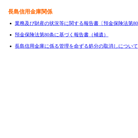
長島信用金庫関係
業務及び財産の状況等に関する報告書〔預金保険法第8
預金保険法第80条に基づく報告書（補遺）
長島信用金庫に係る管理を命ずる処分の取消しについて