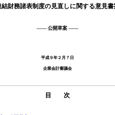
連結財務諸表制度の見直しに関する意見書
―― 公開草案 ――
平成９年２月７日
企業会計審議会
目 次