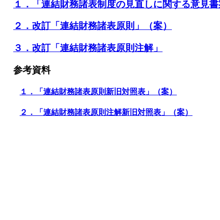
１．「連結財務諸表制度の見直しに関する意見書
２．改訂「連結財務諸表原則」（案）
３．改訂「連結財務諸表原則注解」
参考資料
１．「連結財務諸表原則新旧対照表」（案）
２．「連結財務諸表原則注解新旧対照表」（案）