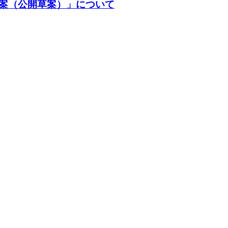
案（公開草案）」について