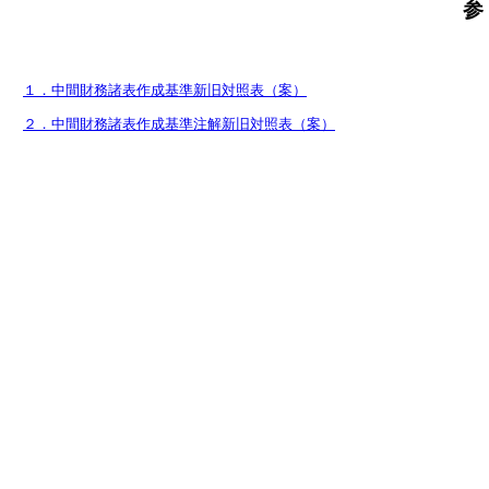
参
１．中間財務諸表作成基準新旧対照表（案）
２．中間財務諸表作成基準注解新旧対照表（案）