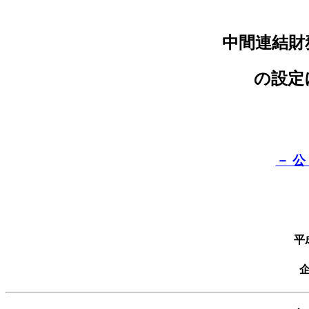
中間連結財
の設定
－ 
平