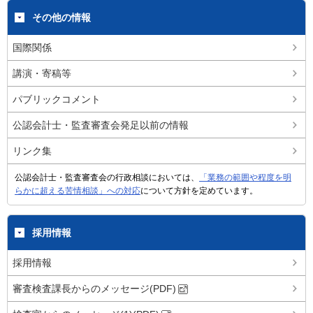
その他の情報
国際関係
講演・寄稿等
パブリックコメント
公認会計士・監査審査会発足以前の情報
リンク集
公認会計士・監査審査会の行政相談においては、
「業務の範囲や程度を明
らかに超える苦情相談」への対応
について方針を定めています。
採用情報
採用情報
審査検査課長からのメッセージ(PDF)