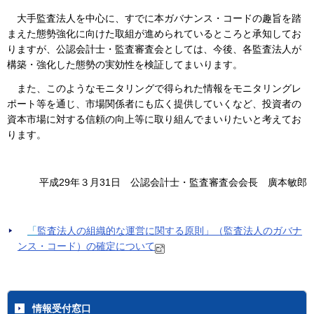
大手監査法人を中心に、すでに本ガバナンス・コードの趣旨を踏
まえた態勢強化に向けた取組が進められているところと承知してお
りますが、公認会計士・監査審査会としては、今後、各監査法人が
構築・強化した態勢の実効性を検証してまいります。
また、このようなモニタリングで得られた情報をモニタリングレ
ポート等を通じ、市場関係者にも広く提供していくなど、投資者の
資本市場に対する信頼の向上等に取り組んでまいりたいと考えてお
ります。
平成29年３月31日 公認会計士・監査審査会会長 廣本敏郎
「
監査法人の組織的な運営に関する原則」（監査法人のガバナ
ンス・コード）の確定について
情報受付窓口