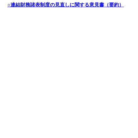
○連結財務諸表制度の見直しに関する意見書（要約）