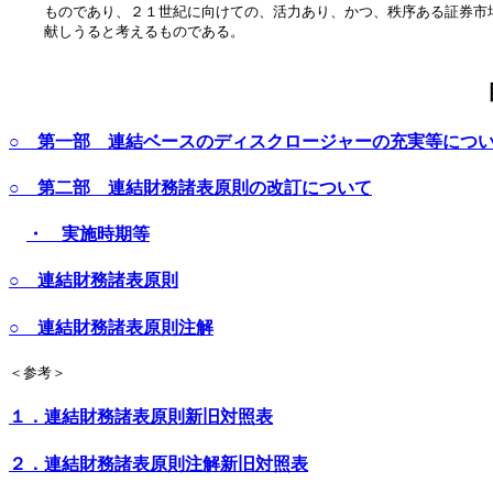
    ものであり、２１世紀に向けての、活力あり、かつ、秩序ある証券市場
    献しうると考えるものである。                               
○ 第一部 連結ベースのディスクロージャーの充実等につ
○ 第二部 連結財務諸表原則の改訂について
・ 実施時期等
○ 連結財務諸表原則
○ 連結財務諸表原則注解
＜参考＞
１．連結財務諸表原則新旧対照表
２．連結財務諸表原則注解新旧対照表