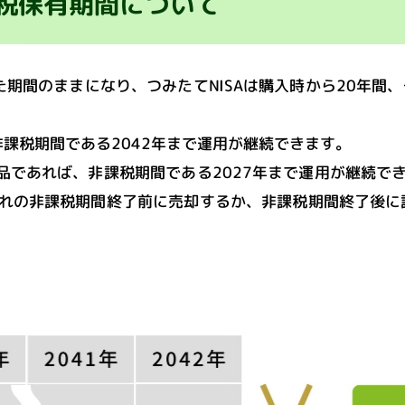
税保有期間
について
た期間のままになり、つみたてNISAは購入時から20年間、一
非課税期間である2042年まで運用が継続できます。
の商品であれば、非課税期間である2027年まで運用が継続でき
ぞれの非課税期間終了前に売却するか、非課税期間終了後