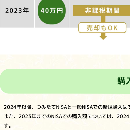
購
2024年以降、つみたてNISAと一般NISAでの新規購
また、2023年までのNISAでの購入額については、202
す。