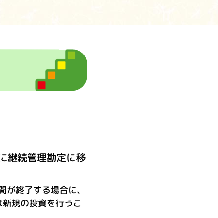
に継続管理勘定に移
期間が終了する場合に、
は新規の投資を行うこ