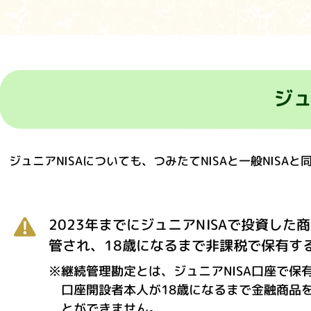
ジュ
ジュニアNISAについても、つみたてNISAと一般NISA
2023年までにジュニアNISAで投資し
管され、18歳になるまで非課税で保有す
※継続管理勘定とは、ジュニアNISA口座で保
口座開設者本人が18歳になるまで金融商品
とができません。