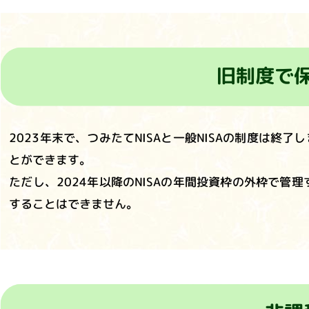
旧制度で
2023年末で、つみたてNISAと一般NISAの制度は
とができます。
ただし、2024年以降のNISAの年間投資枠の外枠で管
することはできません。