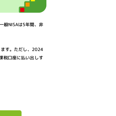
般NISAは5年間、非
ます。ただし、2024
に課税口座に払い出しす