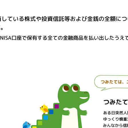
で保有している株式や投資信託等および金銭の全額に
す。
ISA口座で保有する全ての金融商品を払い出したうえで
つみたては、
つみた
ある日突然人
ゆっくり慎重
みんなから信