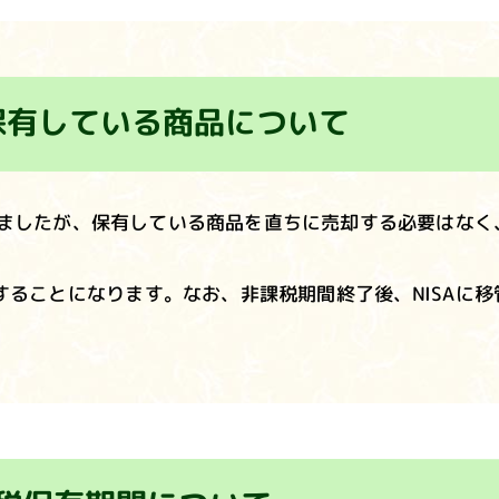
保有している
商品について
終了しましたが、保有している商品を直ちに売却する必要はな
理することになります。なお、非課税期間終了後、NISAに