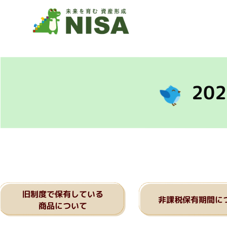
20
旧制度で保有している
非課税保有期間に
商品について