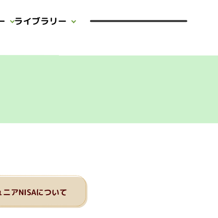
ー
ライブラリー
ュニアNISAについて