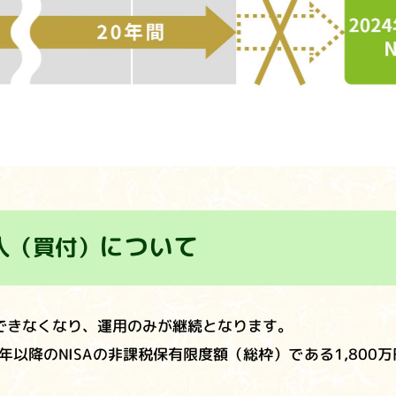
入
について
（買付）
入はできなくなり、運用のみが継続となります。
4年以降のNISAの非課税保有限度額（総枠）である1,80