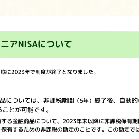
ニアNISAについて
と同様に2023年で制度が終了となりました。
た商品については、非課税期間
終了後、自動的
（5年）
ることが可能です。
有する金融商品について、2023年末以降に非課税保有
を保有するための非課税の勘定のことです。この勘定で