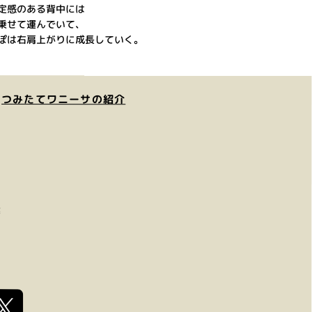
定感のある背中には
乗せて運んでいて、
ぽは右肩上がりに成長していく。
つみたてワニーサの紹介
等