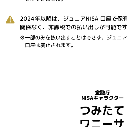
2024年以降は、ジュニアNISA 口座
関係なく、非課税での払い出しが可能で
※一部のみを払い出すことはできず、ジュニアN
口座は廃止されます。
金融庁
NISAキャラクター
つみたて
ワニーサ