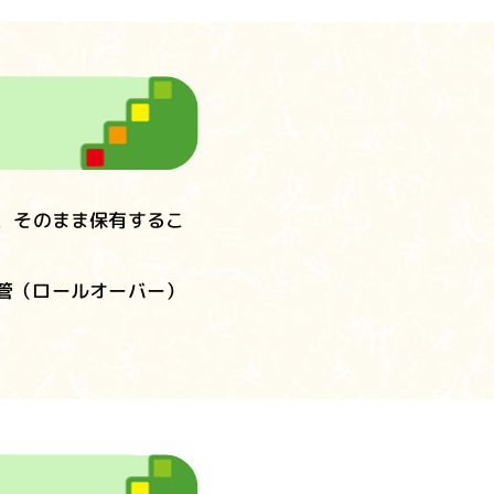
く、そのまま保有するこ
移管（ロールオーバー）