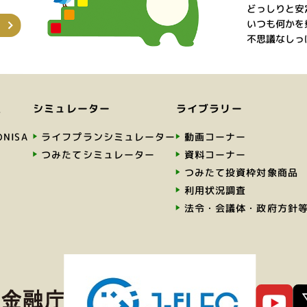
どっしりと安
いつも何かを
不思議なしっ
く
シミュレーター
ライブラリー
NISA
ライフプランシミュレーター
動画コーナー
つみたてシミュレーター
資料コーナー
つみたて投資枠対象商品
利用状況調査
法令・会議体・政府方針