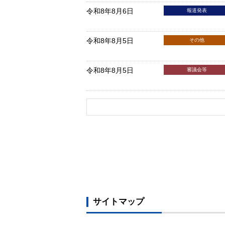
令和8年8月6日
報道発表
令和8年8月5日
その他
令和8年8月5日
審議会等
サイトマップ