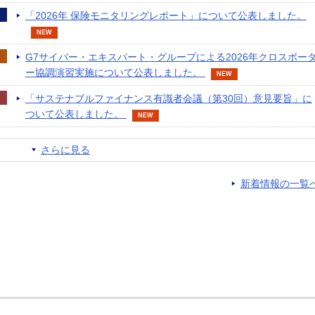
「2026年 保険モニタリングレポート」について公表しました。
NEW
G7サイバー・エキスパート・グループによる2026年クロスボー
ー協調演習実施について公表しました。
NEW
「サステナブルファイナンス有識者会議（第30回）意見要旨」に
ついて公表しました。
NEW
さらに見る
新着情報の一覧