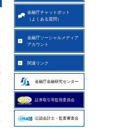
金融庁チャットボット
（よくある質問）
金融庁ソーシャルメディア
アカウント
関連リンク
料
金融庁金融研究センター
証券取引等監視委員会
公認会計士・監査審査会