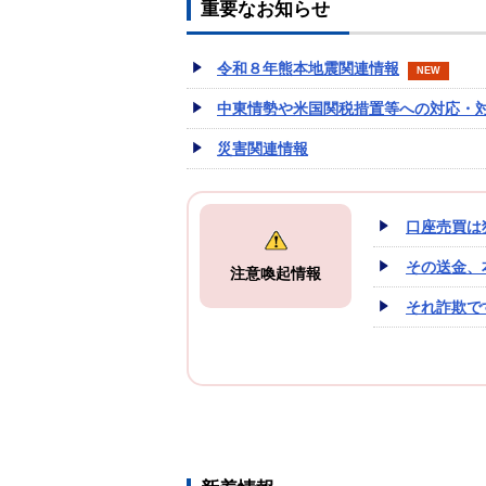
重要なお知らせ
令和８年熊本地震関連情報
NEW
中東情勢や米国関税措置等への対応・
災害関連情報
口座売買は
その送金、
注意喚起情報
それ詐欺で