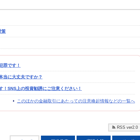
対策
犯罪です！
本当に大丈夫ですか？
す！SNS上の投資勧誘にご注意ください！
このほかの金融取引にあたっての注意喚起情報などの一覧へ
RSS ver2.0