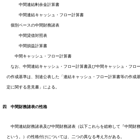
　　　　中間連結剰余金計算書

　　　　中間連結キャッシュ・フロー計算書

　　個別ベースの中間財務諸表

　　　　中間貸借対照表

　　　　中間損益計算書

　　　中間キャッシュ・フロー計算書

　　なお、中間連結キャッシュ・フロー計算書及び中間キャッシュ・フロー
　の作成基準は、別途公表した「連結キャッシュ・フロー計算書等の作成基
　定に関する意見書」による。

四　中間財務諸表の性格

　　中間連結財務諸表及び中間財務諸表（以下これらを総称して『中間財務
　という。）の性格付けについては、二つの異なる考え方がある。
