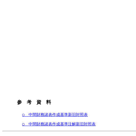
参 考 資 料
○　中間財務諸表作成基準新旧対照表
○　中間財務諸表作成基準注解新旧対照表