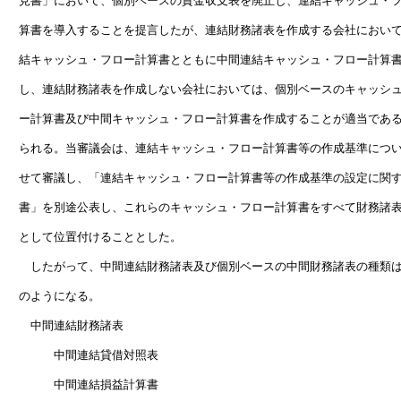
　見書」において、個別ベースの資金収支表を廃止し、連結キャッシュ・フ
　算書を導入することを提言したが、連結財務諸表を作成する会社において
　結キャッシュ・フロー計算書とともに中間連結キャッシュ・フロー計算書
　し、連結財務諸表を作成しない会社においては、個別ベースのキャッシュ
　ー計算書及び中間キャッシュ・フロー計算書を作成することが適当である
　られる。当審議会は、連結キャッシュ・フロー計算書等の作成基準につい
　せて審議し、「連結キャッシュ・フロー計算書等の作成基準の設定に関す
　書」を別途公表し、これらのキャッシュ・フロー計算書をすべて財務諸表
　として位置付けることとした。

　　したがって、中間連結財務諸表及び個別ベースの中間財務諸表の種類は
　のようになる。　　　　　　　　　　　　　　　　　　　　　　　　　　
　　中間連結財務諸表

　　　　中間連結貸借対照表

　　　　中間連結損益計算書
