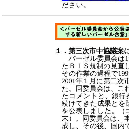
ださい。
１
．第三次市中協議案
バーゼル委員会は19
たＢＩＳ規制の見直
その作業の過程で19
2001年１月に第二
た。同委員会は、こ
たコメントと、銀行
続けてきた成果とを
を公表しました。（
末）。同委員会は、
成し、その後、国内で