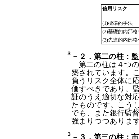
信用リスク
(1)標準的手法
(2)基礎的内部
(3)先進的内部
３
－２．第二の柱：監
第二の柱は４つの
築されています。
負うリスク全体に
価すべきであり、
証のうえ適切な対
たものです。こう
でも、また銀行監
強まりつつありま
３
－３．第三の柱：市