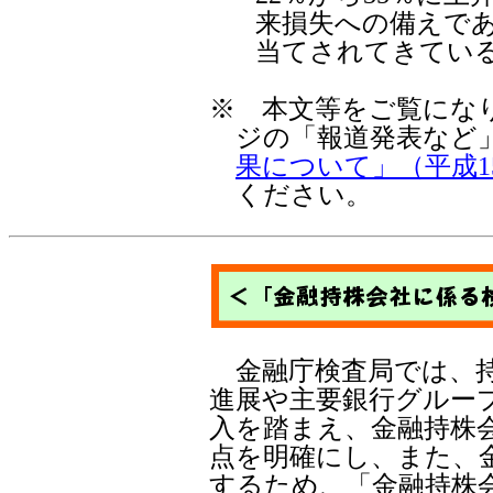
来損失への備えで
当てされてきてい
※
本文等をご覧になり
ジの「報道発表など
果について」（平成1
ください。
金融庁検査局では、持
進展や主要銀行グルー
入を踏まえ、金融持株
点を明確にし、また、
するため、「金融持株