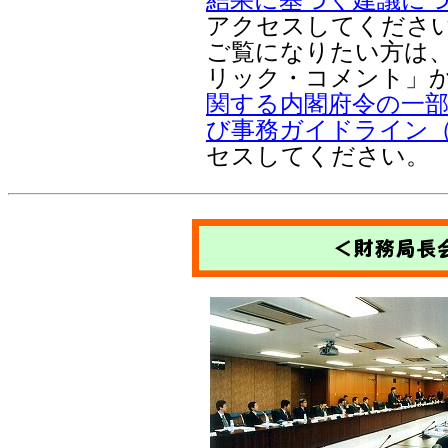
結果に基づく建議につい
アクセスしてくださ
ご覧になりたい方は
リック・コメント」
関する内閣府令の一
び事務ガイドライン
セスしてください。