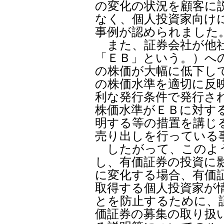
の変化の状況を顧客に
なく、個人投資家向け
事例が認められました
また、証券会社が他社
「ＥＢ」という。）へ
の株価が大幅に低下し
の株価水準を適切に反
利な発行条件で発行さ
株価水準がＥＢに対す
明する等の措置を講じ
売り出しを行っている
したがって、このよう
し、有価証券の投資に
に変化する場合、有価
取得する個人投資家が
とを防止するために、
価証券の募集の取り扱