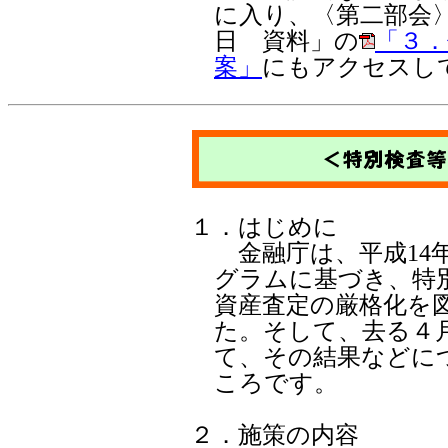
に入り、〈第二部会〉の
日 資料」の
「３．
案」
にもアクセスし
１
．はじめに
金融庁は、平成14年
グラムに基づき、特
資産査定の厳格化を
た。そして、去る４月
て、その結果などに
ころです。
２
．施策の内容