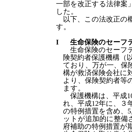
一部を改正する法律案」
した。
以下、この法改正の概
す。
I
生命保険のセーフ
生命保険のセーフテ
険契約者保護機構（
ており、万が一、保
構が救済保険会社に
より、保険契約者等
ます。
保護機構は、平成10
れ、平成12年に、３
の特例措置を含め、5
ットが追加的に整備
府補助の特例措置が