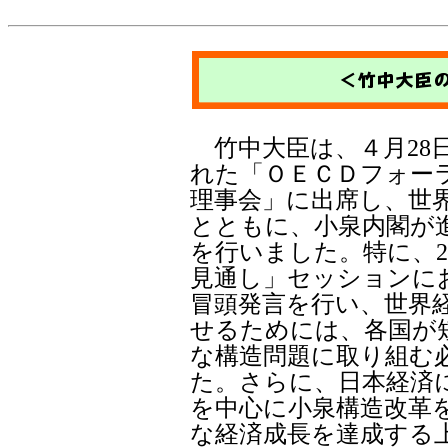
竹中大臣は、４月28日
れた「ＯＥＣＤフォーラ
理事会」に出席し、世
とともに、小泉内閣が
を行いました。特に、2
見通し」セッションに
冒頭発言を行い、世界
せるためには、各国が
な構造問題に取り組む
た。さらに、日本経済
を中心に小泉構造改革
な経済成長を達成する