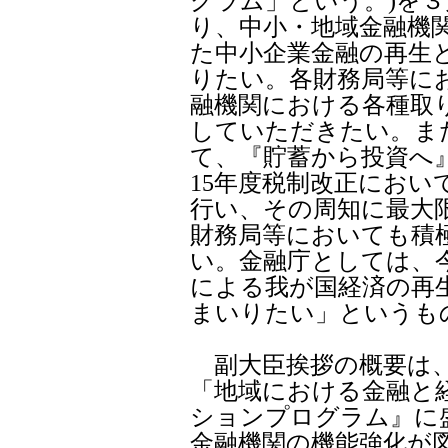
グラム」という。)を３
り、中小・地域金融機
た中小企業金融の再生
りたい。各財務局等に
融機関における各種取
していただきたい。ま
て、『貯蓄から投資へ
15年度税制改正におい
行い、その周知に最大
財務局等においても積
い。金融庁としては、
による我が国経済の再
まいりたい」というも
副大臣挨拶の概要は、
「地域における金融と
ションプログラム』に
金融機関の機能強化が