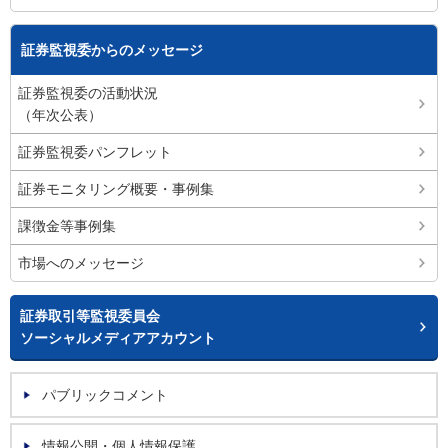
証券監視委からのメッセージ
証券監視委の活動状況
（年次公表）
証券監視委パンフレット
証券モニタリング概要・事例集
課徴金等事例集
市場へのメッセージ
証券取引等監視委員会
ソーシャルメディアアカウント
パブリックコメント
情報公開・個人情報保護