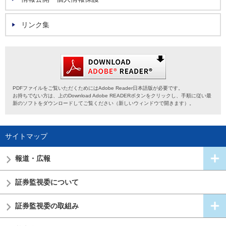
リンク集
PDFファイルをご覧いただくためにはAdobe Reader日本語版が必要です。
お持ちでない方は、上のDownload Adobe READERボタンをクリックし、手順に従い最
新のソフトをダウンロードしてご覧ください（新しいウィンドウで開きます）。
サイトマップ
報道・広報
証券監視委
について
証券監視委の
取組み